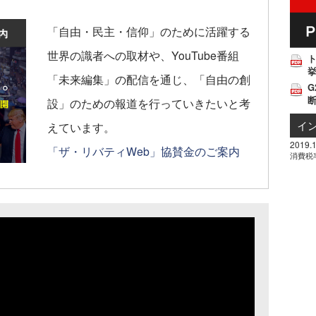
「自由・民主・信仰」のために活躍する
世界の識者への取材や、YouTube番組
挙
「未来編集」の配信を通じ、「自由の創
G
設」のための報道を行っていきたいと考
イ
えています。
2019.1
「ザ・リバティWeb」協賛金のご案内
消費税