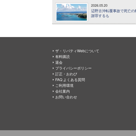
2026.05.20
辺野古沖転覆事故で死亡の
謝罪するも
ザ・リバティWebについて
有料購読
退会
プライバシーポリシー
訂正・おわび
FAQ よくある質問
ご利用環境
会社案内
お問い合わせ