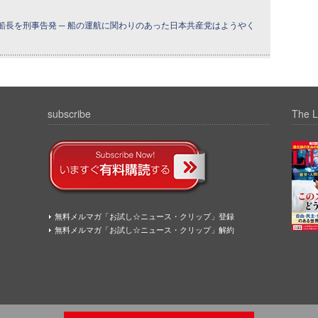
船長を刑事告発 ─ 船の運航に関わりのあった日本共産党はようやく
subscribe
The L
無料メルマガ「お試し☆ニュース・クリップ」登録
無料メルマガ「お試し☆ニュース・クリップ」解約