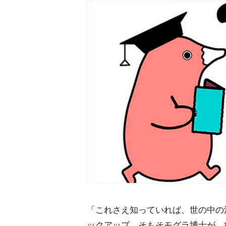
「これさえ知っていれば、世の中の
ックアップ。そもそモグラ博士が、