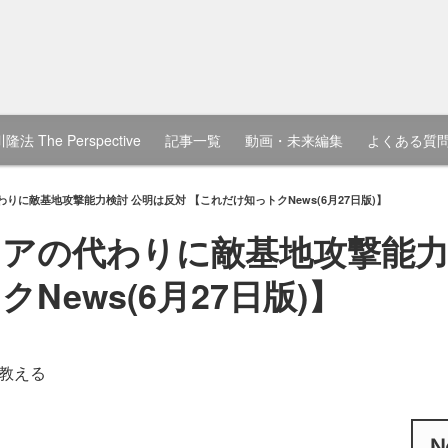
隆法 The Perspective
記事一覧
動画・未来編集
よくある質
りに敵基地攻撃能力検討 公明は反対 【これだけ知っトクNews(6月27日版)】
アの代わりに敵基地攻撃能力
News(6月27日版)】
教える