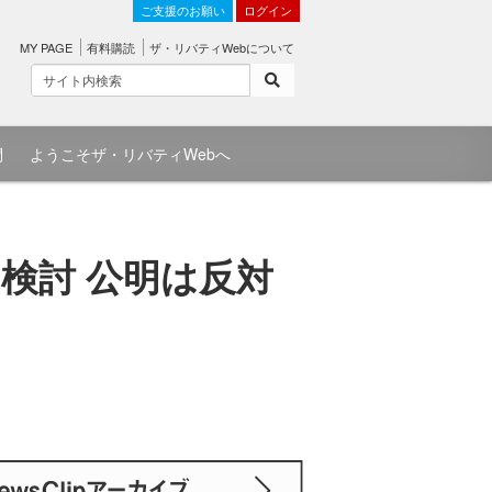
ご支援のお願い
ログイン
MY PAGE
有料購読
ザ・リバティWebについて
問
ようこそザ・リバティWebへ
検討 公明は反対