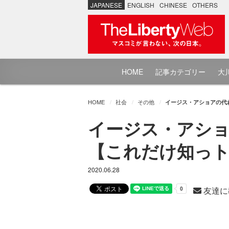
JAPANESE
ENGLISH
CHINESE
OTHERS
HOME
記事カテゴリー
大川
HOME
社会
その他
イージス・アショアの代わ
イージス・アショ
【これだけ知っトク
2020.06.28
友達に