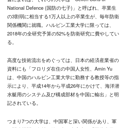
National Defence (国防の七子)」と呼ばれ、卒業生
の3割弱に相当する1万人以上の卒業生が、毎年防衛
関係機関に就職。ハルビン工業大学に限っては、
2018年の全研究予算の52%を防衛研究に費やしてい
る。
高度な技術流出をめぐっては、日本の経済産業省の
資料にも「フロリダ在住の中国人女性、Amin Yu
は、中国のハルビン工業大学に勤務する教授等の指
示により、平成14年から平成26年にかけて、海洋潜
水艇用のシステム及び構成部材を中国に輸出」と明
記されている。
つまり7つの大学は、中国軍と深い関係があり、軍