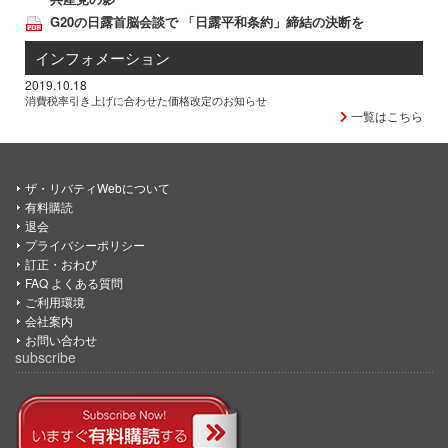
G20の日露首脳会談で 「日露平和条約」締結の決断を
インフォメーション
2019.10.18
消費税率引き上げに合わせた価格改定のお知らせ
一覧はこちら
ザ・リバティWebについて
有料購読
退会
プライバシーポリシー
訂正・おわび
FAQ よくある質問
ご利用環境
会社案内
お問い合わせ
subscribe