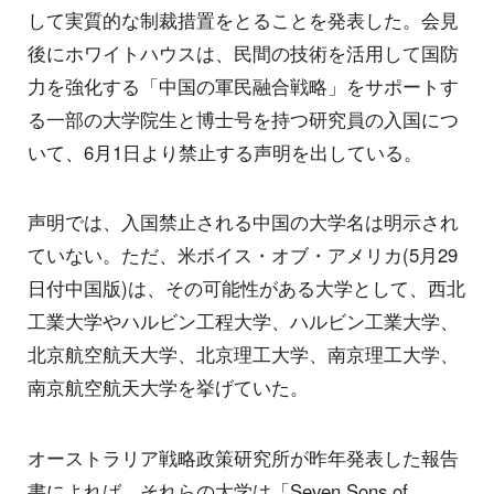
して実質的な制裁措置をとることを発表した。会見
後にホワイトハウスは、民間の技術を活用して国防
力を強化する「中国の軍民融合戦略」をサポートす
る一部の大学院生と博士号を持つ研究員の入国につ
いて、6月1日より禁止する声明を出している。
声明では、入国禁止される中国の大学名は明示され
ていない。ただ、米ボイス・オブ・アメリカ(5月29
日付中国版)は、その可能性がある大学として、西北
工業大学やハルビン工程大学、ハルビン工業大学、
北京航空航天大学、北京理工大学、南京理工大学、
南京航空航天大学を挙げていた。
オーストラリア戦略政策研究所が昨年発表した報告
書によれば、それらの大学は「Seven Sons of