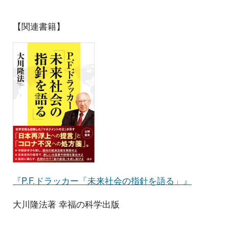
【関連書籍】
『P.F.ドラッカー「未来社会の指針を語る」』
大川隆法著 幸福の科学出版