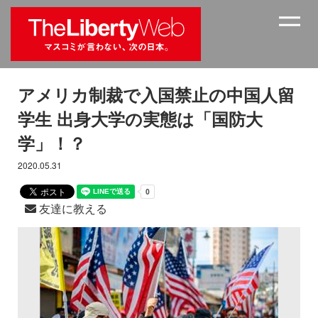
アメリカ制裁で入国禁止の中国人留
学生 出身大学の実態は「国防大
学」！？
2020.05.31
友達に教える