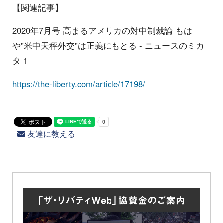
【関連記事】
2020年7月号 高まるアメリカの対中制裁論 もは
や"米中天秤外交"は正義にもとる - ニュースのミカ
タ 1
https://the-liberty.com/article/17198/
友達に教える