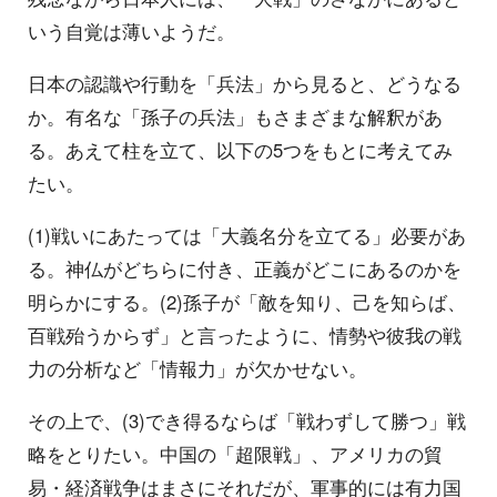
いう自覚は薄いようだ。
日本の認識や行動を「兵法」から見ると、どうなる
か。有名な「孫子の兵法」もさまざまな解釈があ
る。あえて柱を立て、以下の5つをもとに考えてみ
たい。
(1)戦いにあたっては「大義名分を立てる」必要があ
る。神仏がどちらに付き、正義がどこにあるのかを
明らかにする。(2)孫子が「敵を知り、己を知らば、
百戦殆うからず」と言ったように、情勢や彼我の戦
力の分析など「情報力」が欠かせない。
その上で、(3)でき得るならば「戦わずして勝つ」戦
略をとりたい。中国の「超限戦」、アメリカの貿
易・経済戦争はまさにそれだが、軍事的には有力国