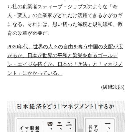
ル社の創業者スティーブ・ジョブズのような「奇
人・変人」の企業家がどれだけ活躍できるかがカギ
になる。それには、思い切った減税と規制緩和、教
育の改革が必要だ。
2020年代、世界の人々の自由を奪う中国の支配が広
がるか、日本が世界の平和と繁栄を創るゴールデ
ン・エイジを拓くか。日本の「兵法」と「マネジメ
ント」にかかっている。
(綾織次郎)