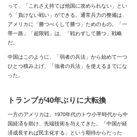
って、「これさえ持てば他国に攻められない」とい
う「負けない戦い」ができる。通常兵力の整備は、
アメリカに「勝つべくして勝つ」ためのもの。「一
帯一路」「超限戦」は、「戦わずして勝つ」戦略
だ。
中国はこのように、「弱者の兵法」から始めて一つ
ひとつ積み上げ、「強者の兵法」を使えるまでにな
った。
トランプが40年ぶりに大転換
一方のアメリカは、1970年代のトウ小平時代から中
国経済を助け、先端技術を与えてきた。「中国が経
済成長すれば民主化する」という期待からだった