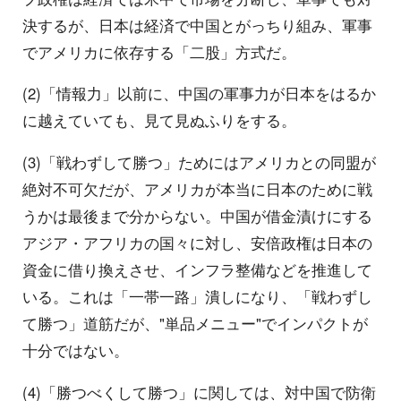
決するが、日本は経済で中国とがっちり組み、軍事
でアメリカに依存する「二股」方式だ。
(2)「情報力」以前に、中国の軍事力が日本をはるか
に越えていても、見て見ぬふりをする。
(3)「戦わずして勝つ」ためにはアメリカとの同盟が
絶対不可欠だが、アメリカが本当に日本のために戦
うかは最後まで分からない。中国が借金漬けにする
アジア・アフリカの国々に対し、安倍政権は日本の
資金に借り換えさせ、インフラ整備などを推進して
いる。これは「一帯一路」潰しになり、「戦わずし
て勝つ」道筋だが、"単品メニュー"でインパクトが
十分ではない。
(4)「勝つべくして勝つ」に関しては、対中国で防衛