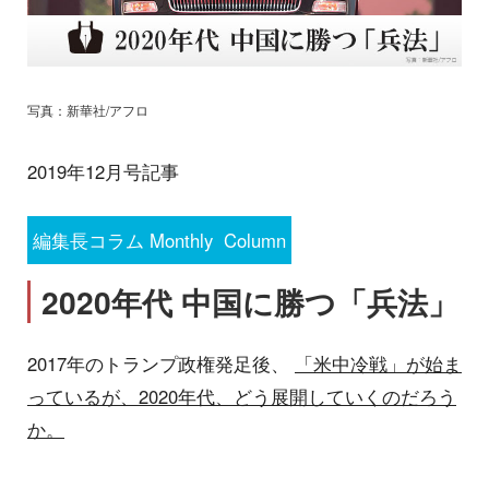
写真：新華社/アフロ
2019年12月号記事
編集長コラム Monthly Column
2020年代 中国に勝つ「兵法」
2017年のトランプ政権発足後、
「米中冷戦」が始ま
っているが、2020年代、どう展開していくのだろう
か。