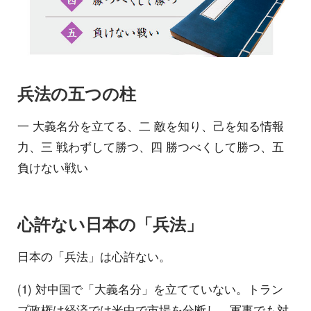
兵法の五つの柱
一 大義名分を立てる、二 敵を知り、己を知る情報
力、三 戦わずして勝つ、四 勝つべくして勝つ、五
負けない戦い
心許ない日本の「兵法」
日本の「兵法」は心許ない。
(1) 対中国で「大義名分」を立てていない。トラン
プ政権は経済では米中で市場を分断し、軍事でも対