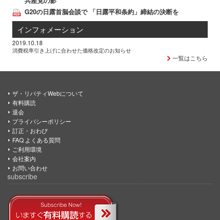
共産党の影
G20の日露首脳会談で 「日露平和条約」締結の決断を
インフォメーション
2019.10.18
消費税率引き上げに合わせた価格改定のお知らせ
一覧はこちら
ザ・リバティWebについて
有料購読
退会
プライバシーポリシー
訂正・おわび
FAQ よくある質問
ご利用環境
会社案内
お問い合わせ
subscribe