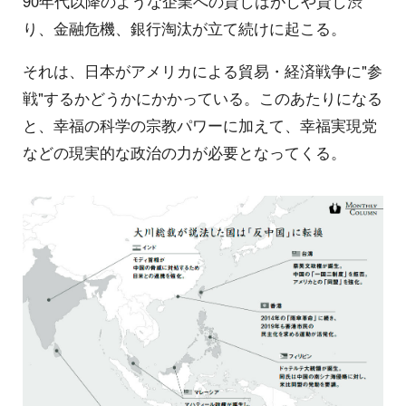
90年代以降のような企業への貸しはがしや貸し渋
り、金融危機、銀行淘汰が立て続けに起こる。
それは、日本がアメリカによる貿易・経済戦争に"参
戦"するかどうかにかかっている。このあたりになる
と、幸福の科学の宗教パワーに加えて、幸福実現党
などの現実的な政治の力が必要となってくる。