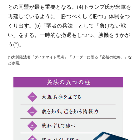
との同盟が最も重要となる。(4)トランプ氏が米軍を
再建しているように「勝つべくして勝つ」体制をつ
くり出す。(5)「弱者の兵法」として「負けない戦
い」をする。一時的な撤退もしつつ、勝機をうかが
う(*)。
(*)大川隆法著『ダイナマイト思考』『リーダーに贈る「必勝の戦略」』な
ど参照。