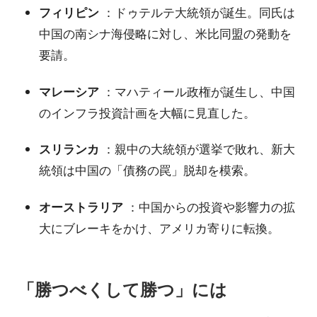
フィリピン
：ドゥテルテ大統領が誕生。同氏は
中国の南シナ海侵略に対し、米比同盟の発動を
要請。
マレーシア
：マハティール政権が誕生し、中国
のインフラ投資計画を大幅に見直した。
スリランカ
：親中の大統領が選挙で敗れ、新大
統領は中国の「債務の罠」脱却を模索。
オーストラリア
：中国からの投資や影響力の拡
大にブレーキをかけ、アメリカ寄りに転換。
「勝つべくして勝つ」には