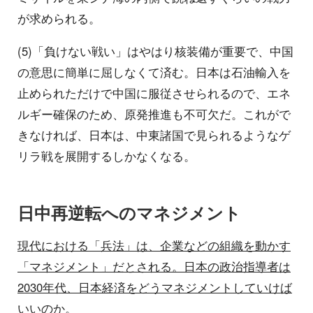
が求められる。
(5)「負けない戦い」はやはり核装備が重要で、中国
の意思に簡単に屈しなくて済む。日本は石油輸入を
止められただけで中国に服従させられるので、エネ
ルギー確保のため、原発推進も不可欠だ。これがで
きなければ、日本は、中東諸国で見られるようなゲ
リラ戦を展開するしかなくなる。
日中再逆転へのマネジメント
現代における「兵法」は、企業などの組織を動かす
「マネジメント」だとされる。日本の政治指導者は
2030年代、日本経済をどうマネジメントしていけば
いいのか。