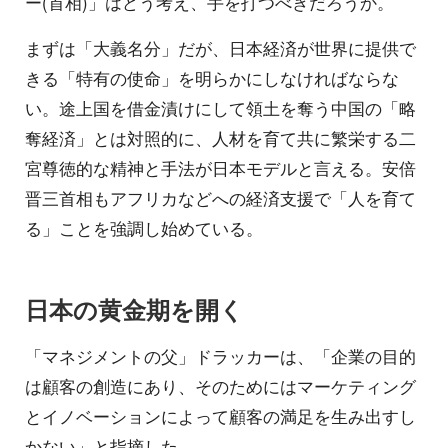
ー(首相)」はどう考え、手を打つべきだろうか。
まずは「大義名分」だが、日本経済が世界に提供で
きる「特有の使命」を明らかにしなければならな
い。途上国を借金漬けにして領土を奪う中国の「略
奪経済」とは対照的に、人材を育て共に繁栄する二
宮尊徳的な精神と手法が日本モデルと言える。安倍
晋三首相もアフリカなどへの経済支援で「人を育て
る」ことを強調し始めている。
日本の黄金期を開く
「マネジメントの父」ドラッカーは、「企業の目的
は顧客の創造にあり、そのためにはマーケティング
とイノベーションによって顧客の満足を生み出すし
かない」と指摘した。