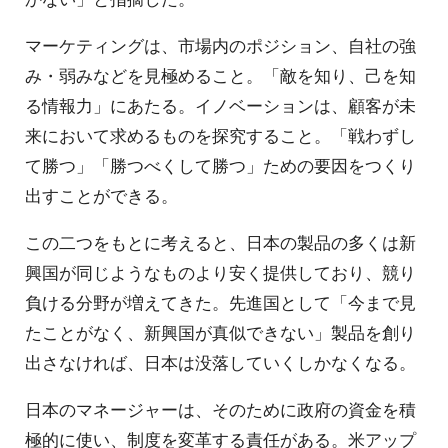
マーケティングは、市場内のポジション、自社の強
み・弱みなどを見極めること。「敵を知り、己を知
る情報力」にあたる。イノベーションは、顧客が未
来において求めるものを探究すること。「戦わずし
て勝つ」「勝つべくして勝つ」ための要因をつくり
出すことができる。
この二つをもとに考えると、日本の製品の多くは新
興国が同じようなものより安く提供しており、競り
負ける分野が増えてきた。先進国として「今まで見
たことがなく、新興国が真似できない」製品を創り
出さなければ、日本は没落していくしかなくなる。
日本のマネージャーは、そのために政府の資金を積
極的に使い、制度を変革する責任がある。米アップ