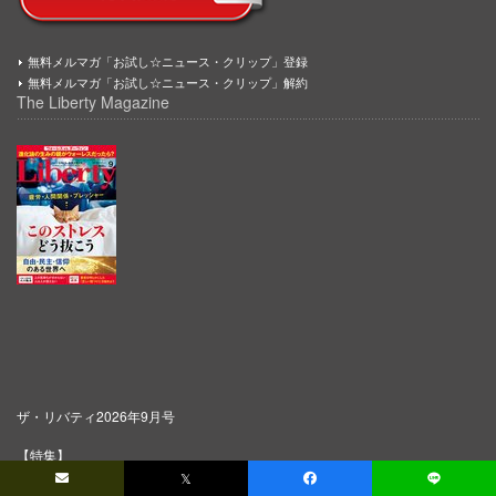
無料メルマガ「お試し☆ニュース・クリップ」登録
無料メルマガ「お試し☆ニュース・クリップ」解約
The Liberty Magazine
ザ・リバティ2026年9月号
【特集】
𝕏
◎ 疲労・人間関係・プレッシャー このストレスどう抜こう