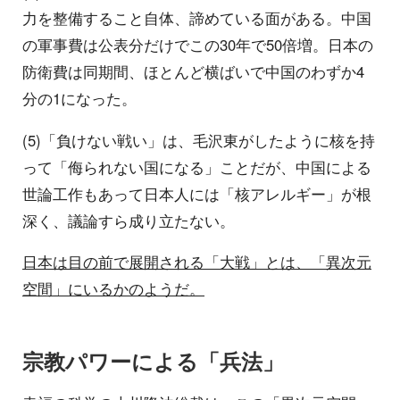
力を整備すること自体、諦めている面がある。中国
の軍事費は公表分だけでこの30年で50倍増。日本の
防衛費は同期間、ほとんど横ばいで中国のわずか4
分の1になった。
(5)「負けない戦い」は、毛沢東がしたように核を持
って「侮られない国になる」ことだが、中国による
世論工作もあって日本人には「核アレルギー」が根
深く、議論すら成り立たない。
日本は目の前で展開される「大戦」とは、「異次元
空間」にいるかのようだ。
宗教パワーによる「兵法」