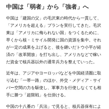
中国は「弱者」から「強者」へ
中国は「建国の父」の毛沢東の時代から一貫して、
「アメリカを超える」プランを実行してきた。毛沢
東は「アメリカに侮られない国」をつくるために、
早くから核・ミサイル開発に国の資源を集中。それ
が一定の成果を上げると、後を継いだトウ小平が経
済の「改革開放」を打ち出し、アメリカなどで稼い
だ資金で核兵器以外の通常兵力を整えていった。
近年は、アジアやヨーロッパなどを中国経済圏に取
り込む「一帯一路」のほか、外交・メディア・サイ
バー空間の力を駆使し、軍事力を行使しなくても相
手に勝つ「超限戦」を仕掛ける。
中国の十八番の「兵法」で見ると、核兵器保有によ