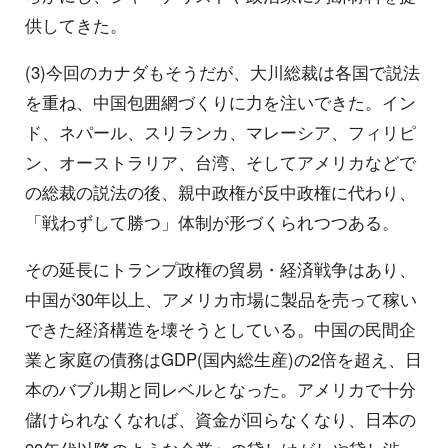
供してきた。
(3)今回のカナダもそうだが、大川総裁は各国で説法
を重ね、中国包囲網づくりに力を注いできた。イン
ド、ネパール、スリランカ、マレーシア、フィリピ
ン、オーストラリア、台湾、そしてアメリカなどで
の総裁の説法の後、親中政権が反中政権に代わり、
「戦わずして勝つ」体制が形づくられつつある。
その延長にトランプ政権の貿易・経済戦争はあり、
中国が30年以上、アメリカ市場に製品を売って稼い
できた経済構造を壊そうとしている。中国の民間企
業と家庭の債務はGDP(国内総生産)の2倍を超え、日
本のバブル期と同レベルとなった。アメリカで十分
儲けられなくなれば、資金が回らなくなり、日本の