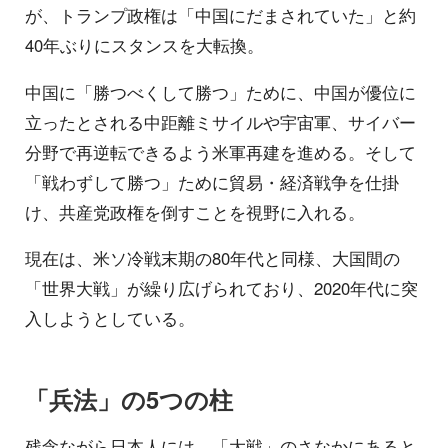
が、トランプ政権は「中国にだまされていた」と約
40年ぶりにスタンスを大転換。
中国に「勝つべくして勝つ」ために、中国が優位に
立ったとされる中距離ミサイルや宇宙軍、サイバー
分野で再逆転できるよう米軍再建を進める。そして
「戦わずして勝つ」ために貿易・経済戦争を仕掛
け、共産党政権を倒すことを視野に入れる。
現在は、米ソ冷戦末期の80年代と同様、大国間の
「世界大戦」が繰り広げられており、2020年代に突
入しようとしている。
「兵法」の5つの柱
残念ながら日本人には、「大戦」のさなかにあると