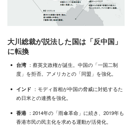
大川総裁が説法した国は「反中国」
に転換
台湾
：蔡英文政権が誕生。中国の「一国二制
度」を拒否。アメリカとの「同盟」を強化。
インド
：モディ首相が中国の脅威に対処するた
め日米との連携を強化。
香港
：2014年の「雨傘革命」に続き、2019年も
香港市民の民主化を求める運動が活発化。