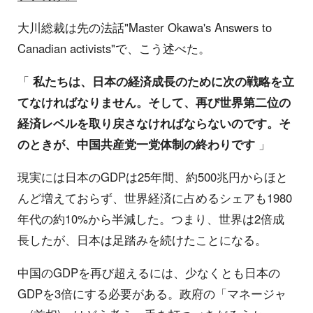
大川総裁は先の法話"Master Okawa's Answers to
Canadian activists"で、こう述べた。
「
私たちは、日本の経済成長のために次の戦略を立
てなければなりません。そして、再び世界第二位の
経済レベルを取り戻さなければならないのです。そ
のときが、中国共産党一党体制の終わりです
」
現実には日本のGDPは25年間、約500兆円からほと
んど増えておらず、世界経済に占めるシェアも1980
年代の約10%から半減した。つまり、世界は2倍成
長したが、日本は足踏みを続けたことになる。
中国のGDPを再び超えるには、少なくとも日本の
GDPを3倍にする必要がある。政府の「マネージャ