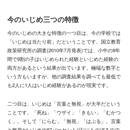
今のいじめ三つの特徴
今のいじめの大きな特徴の一つ目は、今の学校では
「いじめは当たり前」だということです。国立教育
政策研究所の調査(2010年7月発表)では、小中の9年
間で9割の子はいじめられた経験といじめた経験の
両方があるという結果が出ています。極端な数字と
いう方もいますが、他の調査結果を調べても最低で
も2人に1人はいじめ経験があるのが現実です。
二つ目は、いじめは「言葉と無視」が大半だという
ことです。「死ね」「ウザイ」「きもい」「むかつ
く」。そして「にらむ」「無視」「はぶる」。言葉
と無視がいじめの87パーセント(注)にものぼるので