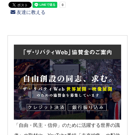
友達に教える
「自由・民主・信仰」のために活躍する世界の識
者への取材や、YouTube番組「未来編集」の配信