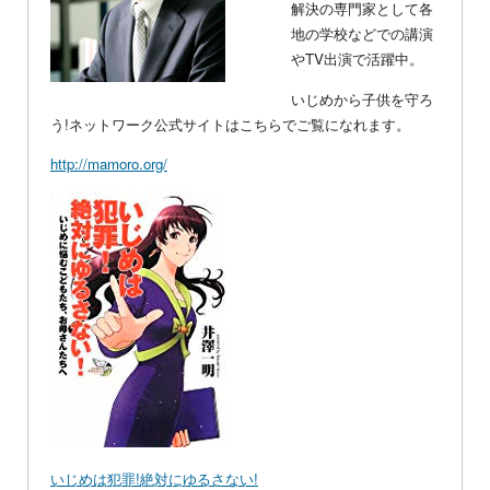
解決の専門家として各
地の学校などでの講演
やTV出演で活躍中。
いじめから子供を守ろ
う!ネットワーク公式サイトはこちらでご覧になれます。
http://mamoro.org/
いじめは犯罪!絶対にゆるさない!