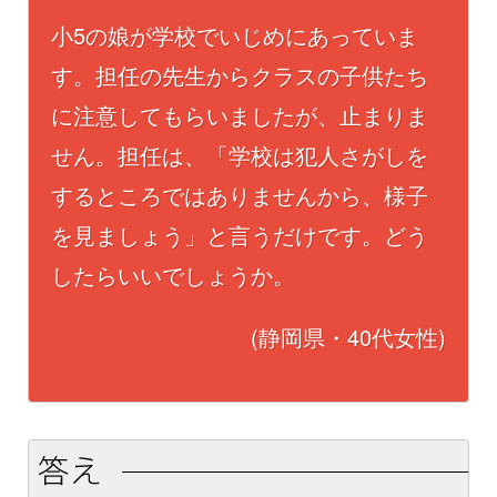
小5の娘が学校でいじめにあっていま
す。担任の先生からクラスの子供たち
に注意してもらいましたが、止まりま
せん。担任は、「学校は犯人さがしを
するところではありませんから、様子
を見ましょう」と言うだけです。どう
したらいいでしょうか。
(静岡県・40代女性)