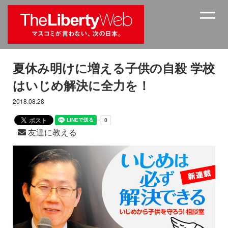
夏休み明けに増える子供の自殺 学校
はいじめ解決に全力を！
2018.08.28
友達に教える