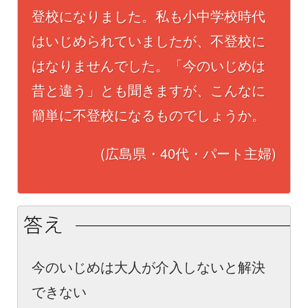
登校になりました。私も小中学校時代
はいじめられていましたが、不登校に
はなりませんでした。「今のいじめは
昔と違う」とも聞きますが、こんなに
簡単に不登校になるものでしょうか。
(広島県・40代・パート主婦)
今のいじめは大人が介入しないと解決
できない