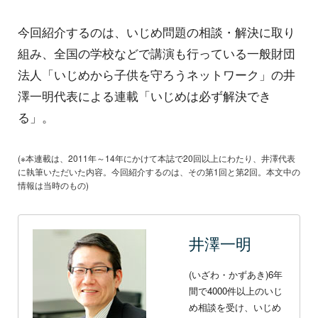
今回紹介するのは、いじめ問題の相談・解決に取り
組み、全国の学校などで講演も行っている一般財団
法人「いじめから子供を守ろうネットワーク」の井
澤一明代表による連載「いじめは必ず解決でき
る」。
(※本連載は、2011年～14年にかけて本誌で20回以上にわたり、井澤代表
に執筆いただいた内容。今回紹介するのは、その第1回と第2回。本文中の
情報は当時のもの)
井澤一明
(いざわ・かずあき)6年
間で4000件以上のいじ
め相談を受け、いじめ