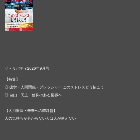
ザ・リバティ2026年9月号
【特集】
◎ 疲労・人間関係・プレッシャー このストレスどう抜こう
◎ 自由・民主・信仰のある世界へ
【大川隆法・未来への羅針盤】
人の気持ちが分からない人は人が使えない