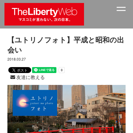
【ユトリノフォト】平成と昭和の出
会い
2018.03.27
友達に教える