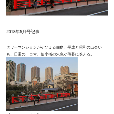
2018年5月号記事
タワーマンションがそびえる佃島。平成と昭和の出会い
も、日常の一コマ。佃小橋の朱色が薄暮に映える。