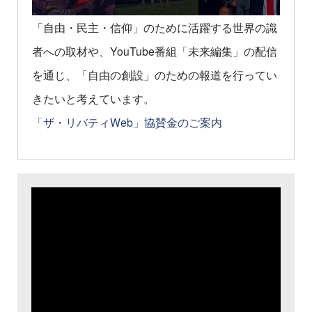
「自由・民主・信仰」のために活躍する世界の識
者への取材や、YouTube番組「未来編集」の配信
を通じ、「自由の創設」のための報道を行ってい
きたいと考えています。
「ザ・リバティWeb」協賛金のご案内