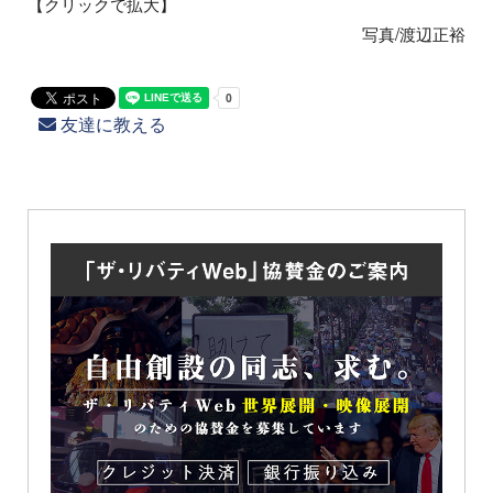
【クリックで拡大】
写真/渡辺正裕
友達に教える