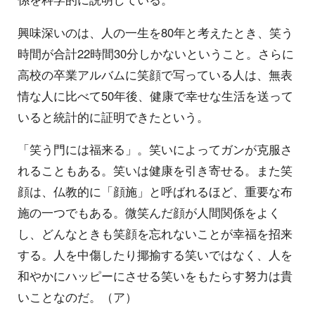
興味深いのは、人の一生を80年と考えたとき、笑う
時間が合計22時間30分しかないということ。さらに
高校の卒業アルバムに笑顔で写っている人は、無表
情な人に比べて50年後、健康で幸せな生活を送って
いると統計的に証明できたという。
「笑う門には福来る」。笑いによってガンが克服さ
れることもある。笑いは健康を引き寄せる。また笑
顔は、仏教的に「顔施」と呼ばれるほど、重要な布
施の一つでもある。微笑んだ顔が人間関係をよく
し、どんなときも笑顔を忘れないことが幸福を招来
する。人を中傷したり揶揄する笑いではなく、人を
和やかにハッピーにさせる笑いをもたらす努力は貴
いことなのだ。（ア）