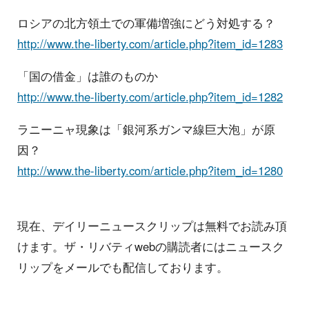
ロシアの北方領土での軍備増強にどう対処する？
http://www.the-liberty.com/article.php?item_id=1283
「国の借金」は誰のものか
http://www.the-liberty.com/article.php?item_id=1282
ラニーニャ現象は「銀河系ガンマ線巨大泡」が原
因？
http://www.the-liberty.com/article.php?item_id=1280
現在、デイリーニュースクリップは無料でお読み頂
けます。ザ・リバティwebの購読者にはニュースク
リップをメールでも配信しております。