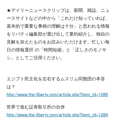
★デイリーニュースクリップは、新聞、雑誌、ニュ
ースサイトなどの中から「これだけ知っていれば、
基本的で重要な事柄の理解は十分」と思われる情報
をリバティ編集部が選び出して要約紹介し、独自の
見解を加えたものをお読みいただけます。忙しい毎
日の情報選択
の「時間短縮」と「正しさのモノサ
シ」としてご活用ください。
エジプト民主化を左右するムスリム同胞団の本音
は？
http://www.the-liberty.com/article.php?item_id=1285
世界で進む証券取引所の合併
http://www.the-liberty.com/article.php?item_id=1284