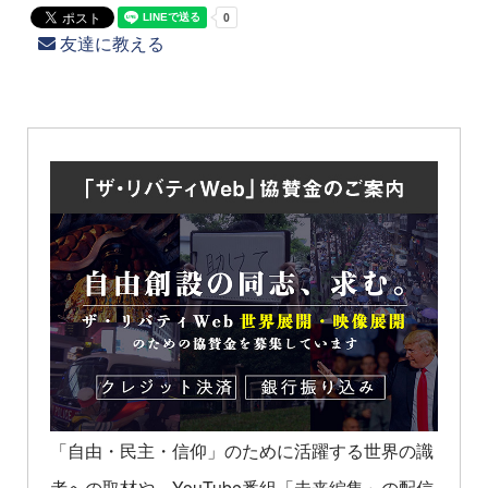
友達に教える
「自由・民主・信仰」のために活躍する世界の識
者への取材や、YouTube番組「未来編集」の配信