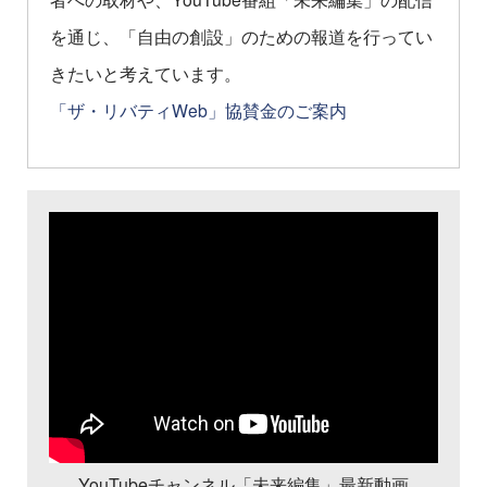
を通じ、「自由の創設」のための報道を行ってい
きたいと考えています。
「ザ・リバティWeb」協賛金のご案内
YouTubeチャンネル「未来編集」最新動画