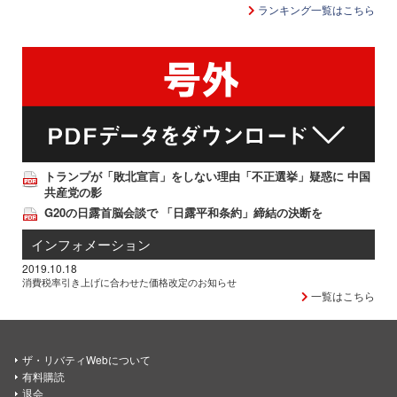
ランキング一覧はこちら
トランプが「敗北宣言」をしない理由「不正選挙」疑惑に 中国
共産党の影
G20の日露首脳会談で 「日露平和条約」締結の決断を
インフォメーション
2019.10.18
消費税率引き上げに合わせた価格改定のお知らせ
一覧はこちら
ザ・リバティWebについて
有料購読
退会