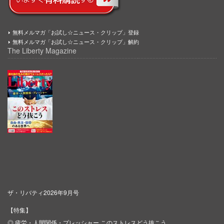
無料メルマガ「お試し☆ニュース・クリップ」登録
無料メルマガ「お試し☆ニュース・クリップ」解約
The Liberty Magazine
ザ・リバティ2026年9月号
【特集】
◎ 疲労・人間関係・プレッシャー このストレスどう抜こう