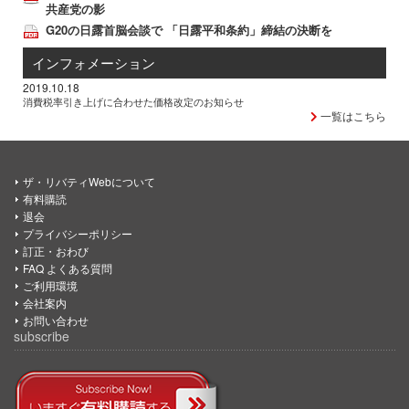
共産党の影
G20の日露首脳会談で 「日露平和条約」締結の決断を
インフォメーション
2019.10.18
消費税率引き上げに合わせた価格改定のお知らせ
一覧はこちら
ザ・リバティWebについて
有料購読
退会
プライバシーポリシー
訂正・おわび
FAQ よくある質問
ご利用環境
会社案内
お問い合わせ
subscribe