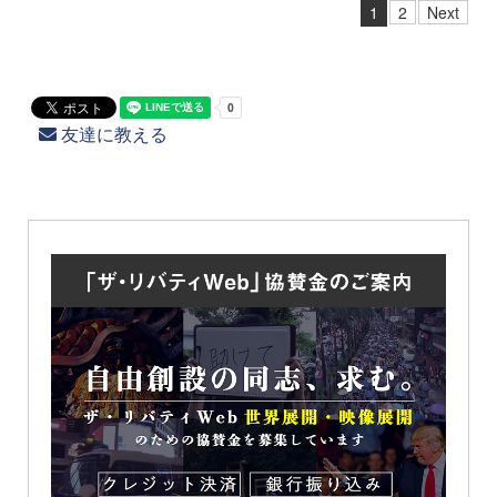
1
2
Next
友達に教える