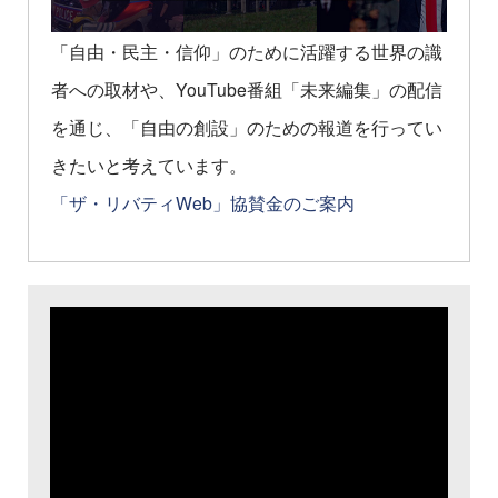
「自由・民主・信仰」のために活躍する世界の識
者への取材や、YouTube番組「未来編集」の配信
を通じ、「自由の創設」のための報道を行ってい
きたいと考えています。
「ザ・リバティWeb」協賛金のご案内