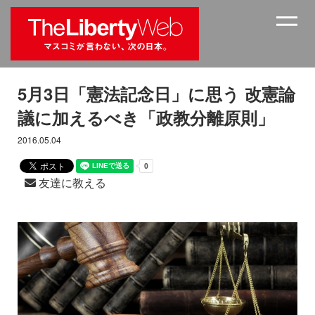
5月3日「憲法記念日」に思う 改憲論
議に加えるべき「政教分離原則」
2016.05.04
友達に教える