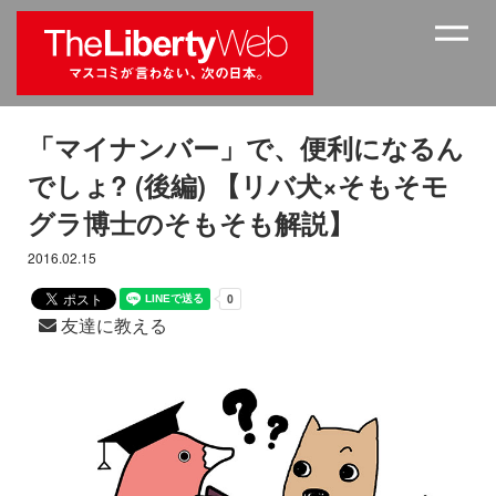
「マイナンバー」で、便利になるん
でしょ? (後編) 【リバ犬×そもそモ
グラ博士のそもそも解説】
2016.02.15
友達に教える