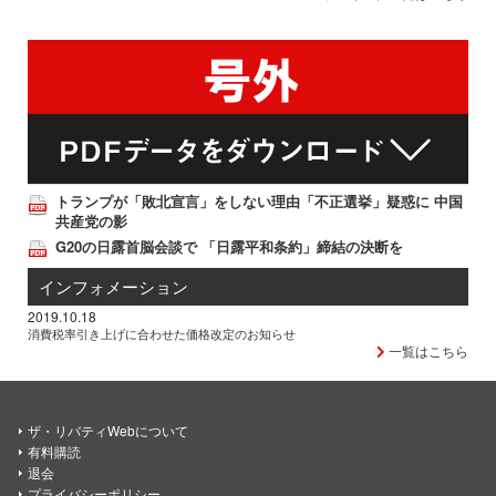
トランプが「敗北宣言」をしない理由「不正選挙」疑惑に 中国
共産党の影
G20の日露首脳会談で 「日露平和条約」締結の決断を
インフォメーション
2019.10.18
消費税率引き上げに合わせた価格改定のお知らせ
一覧はこちら
ザ・リバティWebについて
有料購読
退会
プライバシーポリシー