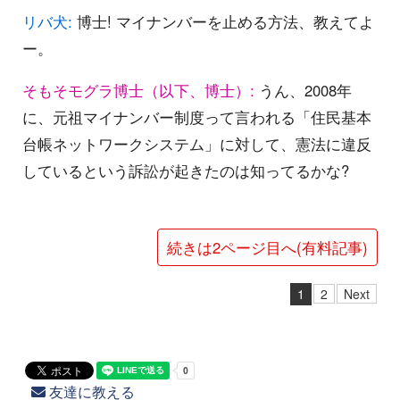
リバ犬:
博士! マイナンバーを止める方法、教えてよ
ー。
そもそモグラ博士（以下、博士）:
うん、2008年
に、元祖マイナンバー制度って言われる「住民基本
台帳ネットワークシステム」に対して、憲法に違反
しているという訴訟が起きたのは知ってるかな?
続きは2ページ目へ(有料記事)
1
2
Next
友達に教える