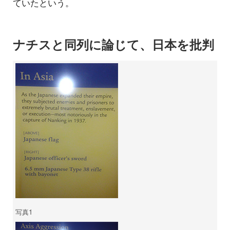
ていたという。
ナチスと同列に論じて、日本を批判
写真1