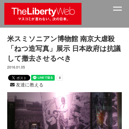
米スミソニアン博物館 南京大虐殺
「ねつ造写真」展示 日本政府は抗議
して撤去させるべき
2016.01.05
友達に教える