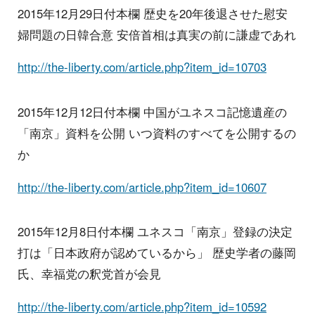
2015年12月29日付本欄 歴史を20年後退させた慰安
婦問題の日韓合意 安倍首相は真実の前に謙虚であれ
http://the-liberty.com/article.php?item_id=10703
2015年12月12日付本欄 中国がユネスコ記憶遺産の
「南京」資料を公開 いつ資料のすべてを公開するの
か
http://the-liberty.com/article.php?item_id=10607
2015年12月8日付本欄 ユネスコ「南京」登録の決定
打は「日本政府が認めているから」 歴史学者の藤岡
氏、幸福党の釈党首が会見
http://the-liberty.com/article.php?item_id=10592