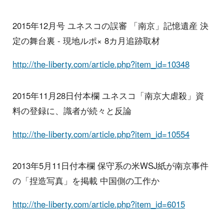
2015年12月号 ユネスコの誤審 「南京」記憶遺産 決
定の舞台裏 - 現地ルポ× 8カ月追跡取材
http://the-liberty.com/article.php?item_id=10348
2015年11月28日付本欄 ユネスコ「南京大虐殺」資
料の登録に、識者が続々と反論
http://the-liberty.com/article.php?item_id=10554
2013年5月11日付本欄 保守系の米WSJ紙が南京事件
の「捏造写真」を掲載 中国側の工作か
http://the-liberty.com/article.php?item_id=6015