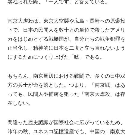
尋ねられた際、「一人です」と答えている。
南京大虐殺は、東京大空襲や広島・長崎への原爆投
下で、日本の民間人を数十万の単位で殺したアメリ
カをはじめとする戦勝国が、自分たちの戦争犯罪を
正当化し、精神的に日本を二度と立ち直れないよう
にするためにつくり上げた「嘘」である。
もちろん、南京周辺における戦闘で、多くの日中双
方の兵士が命を落とした。つまり、「南京戦」はあ
っても、民間人や捕虜を狙った「南京大虐殺」は存
在しない。
間違った歴史認識が国際社会に広がっているため、
昨年の秋、ユネスコ記憶遺産でも、中国の「南京大