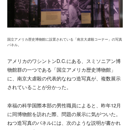
国立アメリカ歴史博物館に設置されている「南京大虐殺コーナー」の写真
パネル。
アメリカのワシントンD.C.にある、スミソニアン博
物館群の一つである「国立アメリカ歴史博物館」
に、南京大虐殺の代表的なねつ造写真が、複数展示
されていることが分かった。
幸福の科学国際本部の男性職員によると、昨年12月
に同博物館を訪れた際、問題の展示に気がついた。
ねつ造写真のパネルには、次のような説明が書かれ