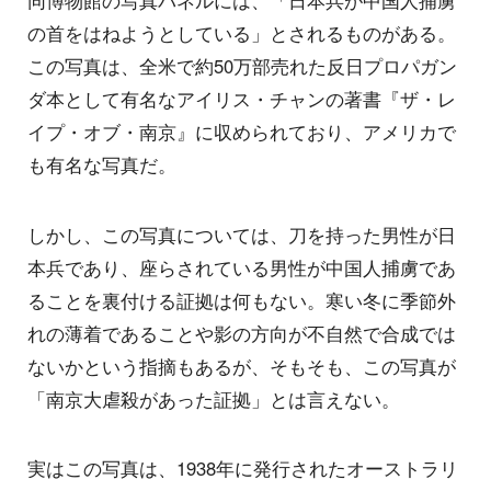
同博物館の写真パネルには、「日本兵が中国人捕虜
の首をはねようとしている」とされるものがある。
この写真は、全米で約50万部売れた反日プロパガン
ダ本として有名なアイリス・チャンの著書『ザ・レ
イプ・オブ・南京』に収められており、アメリカで
も有名な写真だ。
しかし、この写真については、刀を持った男性が日
本兵であり、座らされている男性が中国人捕虜であ
ることを裏付ける証拠は何もない。寒い冬に季節外
れの薄着であることや影の方向が不自然で合成では
ないかという指摘もあるが、そもそも、この写真が
「南京大虐殺があった証拠」とは言えない。
実はこの写真は、1938年に発行されたオーストラリ