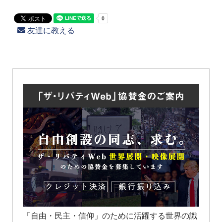
友達に教える
「自由・民主・信仰」のために活躍する世界の識