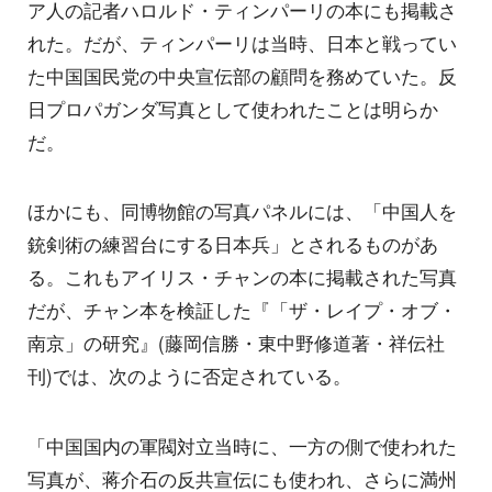
ア人の記者ハロルド・ティンパーリの本にも掲載さ
れた。だが、ティンパーリは当時、日本と戦ってい
た中国国民党の中央宣伝部の顧問を務めていた。反
日プロパガンダ写真として使われたことは明らか
だ。
ほかにも、同博物館の写真パネルには、「中国人を
銃剣術の練習台にする日本兵」とされるものがあ
る。これもアイリス・チャンの本に掲載された写真
だが、チャン本を検証した『「ザ・レイプ・オブ・
南京」の研究』(藤岡信勝・東中野修道著・祥伝社
刊)では、次のように否定されている。
「中国国内の軍閥対立当時に、一方の側で使われた
写真が、蒋介石の反共宣伝にも使われ、さらに満州