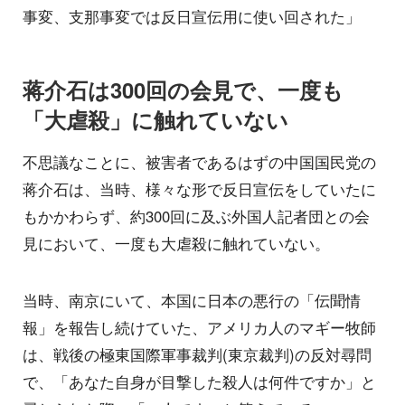
事変、支那事変では反日宣伝用に使い回された」
蒋介石は300回の会見で、一度も
「大虐殺」に触れていない
不思議なことに、被害者であるはずの中国国民党の
蒋介石は、当時、様々な形で反日宣伝をしていたに
もかかわらず、約300回に及ぶ外国人記者団との会
見において、一度も大虐殺に触れていない。
当時、南京にいて、本国に日本の悪行の「伝聞情
報」を報告し続けていた、アメリカ人のマギー牧師
は、戦後の極東国際軍事裁判(東京裁判)の反対尋問
で、「あなた自身が目撃した殺人は何件ですか」と