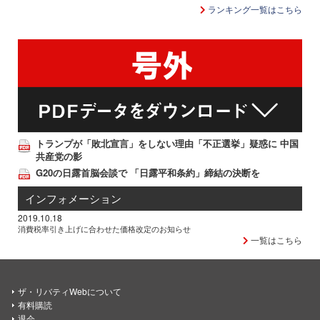
ランキング一覧はこちら
トランプが「敗北宣言」をしない理由「不正選挙」疑惑に 中国
共産党の影
G20の日露首脳会談で 「日露平和条約」締結の決断を
インフォメーション
2019.10.18
消費税率引き上げに合わせた価格改定のお知らせ
一覧はこちら
ザ・リバティWebについて
有料購読
退会