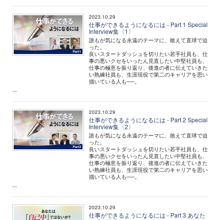
2023.10.29
仕事ができるようになるには - Part 1 Special
Interview集〈1〉
誰もが気になる永遠のテーマに、敢えて直球で迫
った。
良いスタートダッシュを切りたい若手社員も、仕
事の悪いクセをいったん見直したい中堅社員も、
仕事の極意を振り返り、後進の者に伝えていきた
い熟練社員も、生涯現役で第二のキャリアを思い
描いている人も──。
...
2023.10.29
仕事ができるようになるには - Part 2 Special
Interview集〈2〉
誰もが気になる永遠のテーマに、敢えて直球で迫
った。
良いスタートダッシュを切りたい若手社員も、仕
事の悪いクセをいったん見直したい中堅社員も、
仕事の極意を振り返り、後進の者に伝えていきた
い熟練社員も、生涯現役で第二のキャリアを思い
描いている人も──。
...
2023.10.29
仕事ができるようになるには - Part 3 あなた