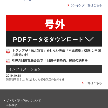
ランキング一覧はこちら
トランプが「敗北宣言」をしない理由「不正選挙」疑惑に 中国
共産党の影
G20の日露首脳会談で 「日露平和条約」締結の決断を
インフォメーション
2019.10.18
消費税率引き上げに合わせた価格改定のお知らせ
一覧はこちら
ザ・リバティWebについて
有料購読