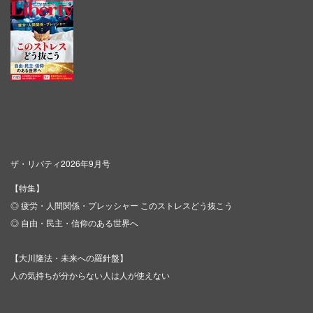
ザ・リバティ2026年9月号
【特集】
◎ 疲労・人間関係・プレッシャー このストレスどう抜こう
◎ 自由・民主・信仰のある世界へ
【大川隆法・未来への羅針盤】
人の気持ちが分からない人は人が使えない