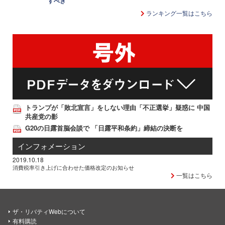
すべき
ランキング一覧はこちら
トランプが「敗北宣言」をしない理由「不正選挙」疑惑に 中国
共産党の影
G20の日露首脳会談で 「日露平和条約」締結の決断を
インフォメーション
2019.10.18
消費税率引き上げに合わせた価格改定のお知らせ
一覧はこちら
ザ・リバティWebについて
有料購読