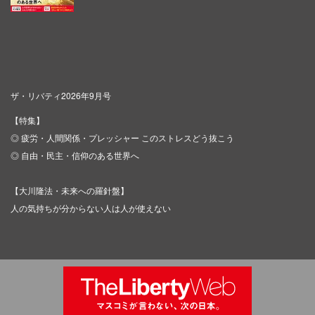
ザ・リバティ2026年9月号
【特集】
◎ 疲労・人間関係・プレッシャー このストレスどう抜こう
◎ 自由・民主・信仰のある世界へ
【大川隆法・未来への羅針盤】
人の気持ちが分からない人は人が使えない