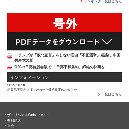
ランキング一覧はこちら
トランプが「敗北宣言」をしない理由「不正選挙」疑惑に 中国
共産党の影
G20の日露首脳会談で 「日露平和条約」締結の決断を
インフォメーション
2019.10.18
消費税率引き上げに合わせた価格改定のお知らせ
一覧はこちら
ザ・リバティWebについて
有料購読
退会