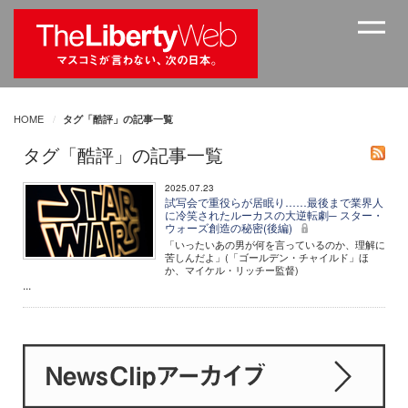
HOME
タグ「酷評」の記事一覧
タグ「酷評」の記事一覧
2025.07.23
試写会で重役らが居眠り……最後まで業界人
に冷笑されたルーカスの大逆転劇─ スター・
ウォーズ創造の秘密(後編)
「いったいあの男が何を言っているのか、理解に
苦しんだよ」(「ゴールデン・チャイルド」ほ
か、マイケル・リッチー監督)
...