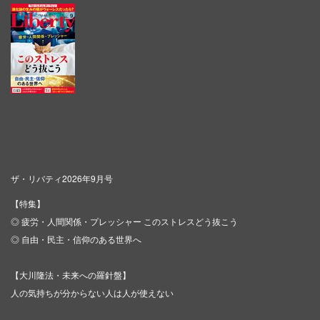
ザ・リバティ2026年9月号
【特集】
◎ 疲労・人間関係・プレッシャー このストレスどう抜こう
◎ 自由・民主・信仰のある世界へ
【大川隆法・未来への羅針盤】
人の気持ちが分からない人は人が使えない