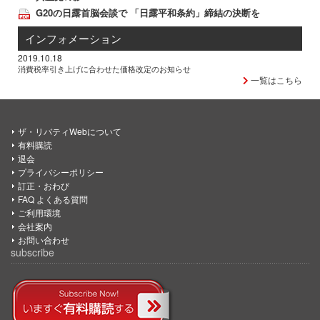
G20の日露首脳会談で 「日露平和条約」締結の決断を
インフォメーション
2019.10.18
消費税率引き上げに合わせた価格改定のお知らせ
一覧はこちら
ザ・リバティWebについて
有料購読
退会
プライバシーポリシー
訂正・おわび
FAQ よくある質問
ご利用環境
会社案内
お問い合わせ
subscribe