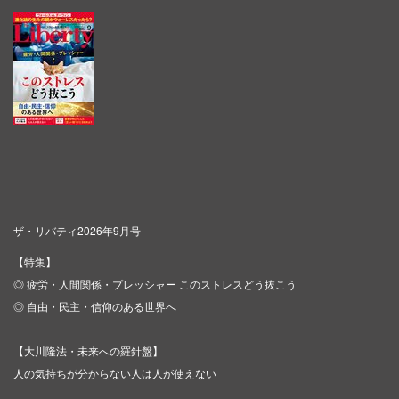
ザ・リバティ2026年9月号
【特集】
◎ 疲労・人間関係・プレッシャー このストレスどう抜こう
◎ 自由・民主・信仰のある世界へ
【大川隆法・未来への羅針盤】
人の気持ちが分からない人は人が使えない