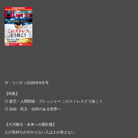
ザ・リバティ2026年9月号
【特集】
◎ 疲労・人間関係・プレッシャー このストレスどう抜こう
◎ 自由・民主・信仰のある世界へ
【大川隆法・未来への羅針盤】
人の気持ちが分からない人は人が使えない