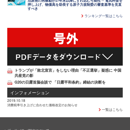
泊原発の再稼動が27年末以降にずれ込む可能性 ─ 電気料金を
押し上げ、物価高を助長する原子力規制委の審査基準を見直
すべき
ランキング一覧はこちら
トランプが「敗北宣言」をしない理由「不正選挙」疑惑に 中国
共産党の影
G20の日露首脳会談で 「日露平和条約」締結の決断を
インフォメーション
2019.10.18
消費税率引き上げに合わせた価格改定のお知らせ
一覧はこちら