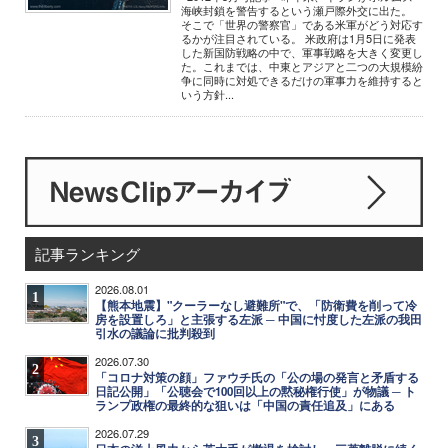
海峡封鎖を警告するという瀬戸際外交に出た。
そこで「世界の警察官」である米軍がどう対応す
るかが注目されている。 米政府は1月5日に発表
した新国防戦略の中で、軍事戦略を大きく変更し
た。これまでは、中東とアジアと二つの大規模紛
争に同時に対処できるだけの軍事力を維持すると
いう方針...
記事ランキング
2026.08.01
1
【熊本地震】"クーラーなし避難所"で、「防衛費を削って冷
房を設置しろ」と主張する左派 ─ 中国に忖度した左派の我田
引水の議論に批判殺到
2026.07.30
2
「コロナ対策の顔」ファウチ氏の「公の場の発言と矛盾する
日記公開」「公聴会で100回以上の黙秘権行使」が物議 ─ ト
ランプ政権の最終的な狙いは「中国の責任追及」にある
2026.07.29
3