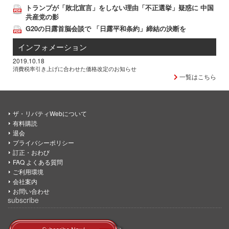
トランプが「敗北宣言」をしない理由「不正選挙」疑惑に 中国
共産党の影
G20の日露首脳会談で 「日露平和条約」締結の決断を
インフォメーション
2019.10.18
消費税率引き上げに合わせた価格改定のお知らせ
一覧はこちら
ザ・リバティWebについて
有料購読
退会
プライバシーポリシー
訂正・おわび
FAQ よくある質問
ご利用環境
会社案内
お問い合わせ
subscribe