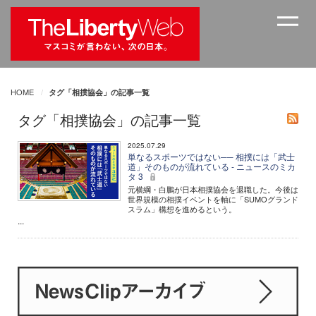
HOME
タグ「相撲協会」の記事一覧
タグ「相撲協会」の記事一覧
2025.07.29
単なるスポーツではない── 相撲には「武士
道」そのものが流れている - ニュースのミカ
タ 3
元横綱・白鵬が日本相撲協会を退職した。今後は
世界規模の相撲イベントを軸に「SUMOグランド
スラム」構想を進めるという。
...