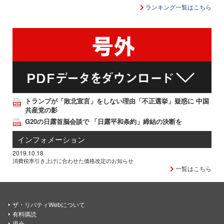
ランキング一覧はこちら
トランプが「敗北宣言」をしない理由「不正選挙」疑惑に 中国
共産党の影
G20の日露首脳会談で 「日露平和条約」締結の決断を
インフォメーション
2019.10.18
消費税率引き上げに合わせた価格改定のお知らせ
一覧はこちら
ザ・リバティWebについて
有料購読
退会