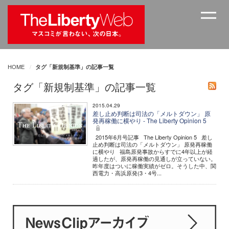
HOME
タグ「新規制基準」の記事一覧
タグ「新規制基準」の記事一覧
2015.04.29
差し止め判断は司法の「メルトダウン」 原
発再稼働に横やり - The Liberty Opinion 5
2015年6月号記事 The Liberty Opinion 5 差し
止め判断は司法の「メルトダウン」 原発再稼働
に横やり 福島原発事故からすでに4年以上が経
過したが、原発再稼働の見通しが立っていない。
昨年度はついに稼働実績がゼロ。そうした中、関
西電力・高浜原発(3・4号...