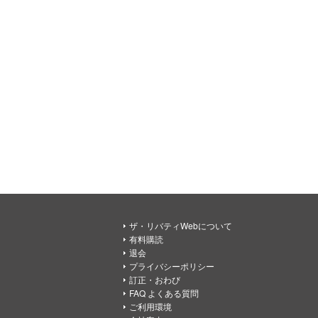
ザ・リバティWebについて
有料購読
退会
プライバシーポリシー
訂正・おわび
FAQ よくある質問
ご利用環境