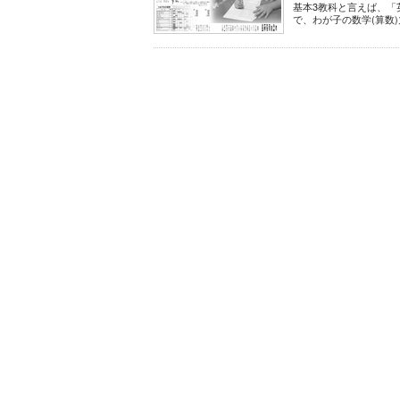
基本3教科と言えば、「
で、わが子の数学(算数)