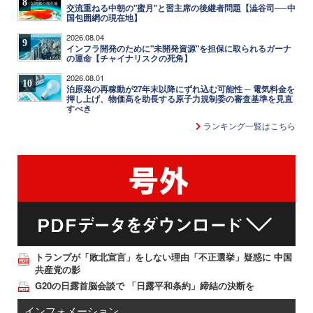
8
交流重ねる中朝の"蜜月"と習主席の後継者問題【澁谷司──中
国包囲網の現在地】
2026.08.04
9
インフラ開発のために"未開発資源"を担保に取られるガーナ
の運命【チャイナリスクの死角】
2026.08.01
10
泊原発の再稼動が27年末以降にずれ込む可能性 ─ 電気料金を
押し上げ、物価高を助長する原子力規制委の審査基準を見直
すべき
ランキング一覧はこちら
トランプが「敗北宣言」をしない理由「不正選挙」疑惑に 中国
共産党の影
G20の日露首脳会談で 「日露平和条約」締結の決断を
インフォメーション