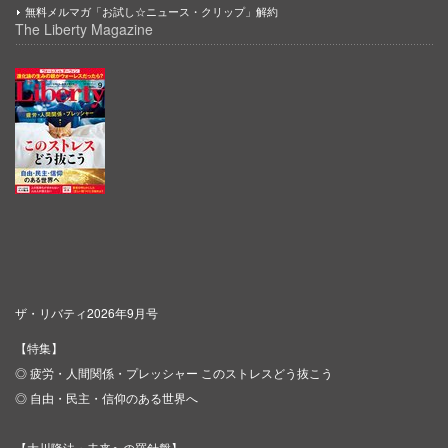
無料メルマガ「お試し☆ニュース・クリップ」解約
The Liberty Magazine
ザ・リバティ2026年9月号
【特集】
◎ 疲労・人間関係・プレッシャー このストレスどう抜こう
◎ 自由・民主・信仰のある世界へ
【大川隆法・未来への羅針盤】