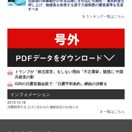
泊原発の再稼動が27年末以降にずれ込む可能性 ─ 電気料金を
押し上げ、物価高を助長する原子力規制委の審査基準を見直
すべき
ランキング一覧はこちら
トランプが「敗北宣言」をしない理由「不正選挙」疑惑に 中国
共産党の影
G20の日露首脳会談で 「日露平和条約」締結の決断を
インフォメーション
2019.10.18
消費税率引き上げに合わせた価格改定のお知らせ
一覧はこちら