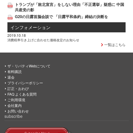
トランプが「敗北宣言」をしない理由「不正選挙」疑惑に 中国
共産党の影
G20の日露首脳会談で 「日露平和条約」締結の決断を
インフォメーション
2019.10.18
消費税率引き上げに合わせた価格改定のお知らせ
一覧はこちら
ザ・リバティWebについて
有料購読
退会
プライバシーポリシー
訂正・おわび
FAQ よくある質問
ご利用環境
会社案内
お問い合わせ
subscribe