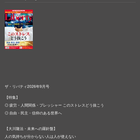
ザ・リバティ2026年9月号
【特集】
◎ 疲労・人間関係・プレッシャー このストレスどう抜こう
◎ 自由・民主・信仰のある世界へ
【大川隆法・未来への羅針盤】
人の気持ちが分からない人は人が使えない