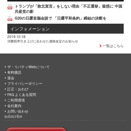
トランプが「敗北宣言」をしない理由「不正選挙」疑惑に 中国
共産党の影
G20の日露首脳会談で 「日露平和条約」締結の決断を
インフォメーション
2019.10.18
消費税率引き上げに合わせた価格改定のお知らせ
一覧はこちら
ザ・リバティWebについて
有料購読
退会
プライバシーポリシー
訂正・おわび
FAQ よくある質問
ご利用環境
会社案内
お問い合わせ
subscribe