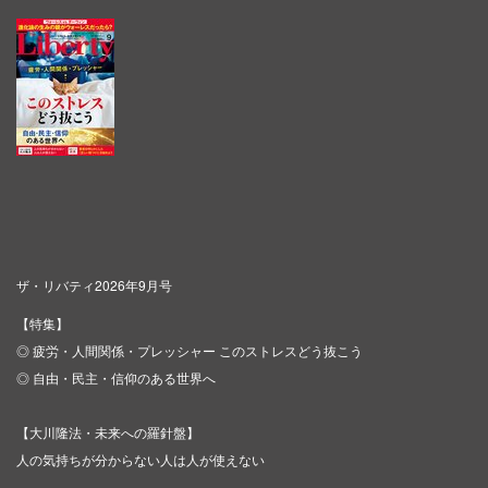
ザ・リバティ2026年9月号
【特集】
◎ 疲労・人間関係・プレッシャー このストレスどう抜こう
◎ 自由・民主・信仰のある世界へ
【大川隆法・未来への羅針盤】
人の気持ちが分からない人は人が使えない