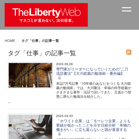
HOME
タグ「仕事」の記事一覧
タグ「仕事」の記事一覧
2024.06.26
専門家がリーダーになっていくための"二刀
流読書法"【大川総裁の勉強術・番外編】
本誌7月号記事「10年後のあなたをつくる 大川総
裁の勉強術」では、大川隆法・幸福の科学総裁が
さまざまな著作・法話で説いてきた、王道かつ智
慧に満ちた勉強法を紹介した。
...
2024.04.03
「ホワイト企業」は「モーレツ企業」よりも
業績が低かったことを示す日経分析「本物の
働きがい」に立ち返らないと国が衰退する