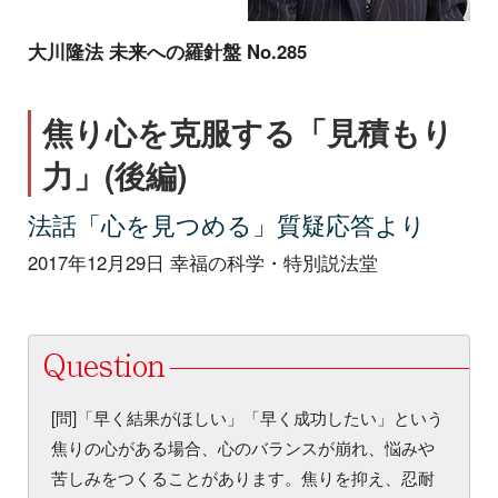
大川隆法 未来への羅針盤 No.285
焦り心を克服する「見積もり
力」(後編)
法話「心を見つめる」質疑応答より
2017年12月29日 幸福の科学・特別説法堂
[問]「早く結果がほしい」「早く成功したい」という
焦りの心がある場合、心のバランスが崩れ、悩みや
苦しみをつくることがあります。焦りを抑え、忍耐