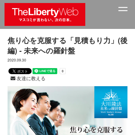
焦り心を克服する「見積もり力」(後
編) - 未来への羅針盤
2020.09.30
友達に教える