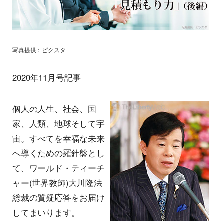
写真提供：ピクスタ
2020年11月号記事
個人の人生、社会、国
家、人類、地球そして宇
宙。すべてを幸福な未来
へ導くための羅針盤とし
て、ワールド・ティーチ
ャー(世界教師)大川隆法
総裁の質疑応答をお届け
してまいります。