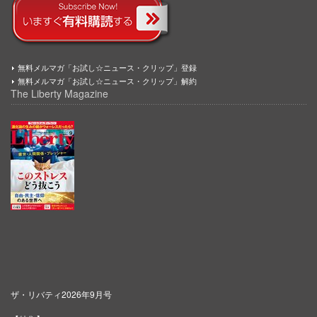
無料メルマガ「お試し☆ニュース・クリップ」登録
無料メルマガ「お試し☆ニュース・クリップ」解約
The Liberty Magazine
ザ・リバティ2026年9月号