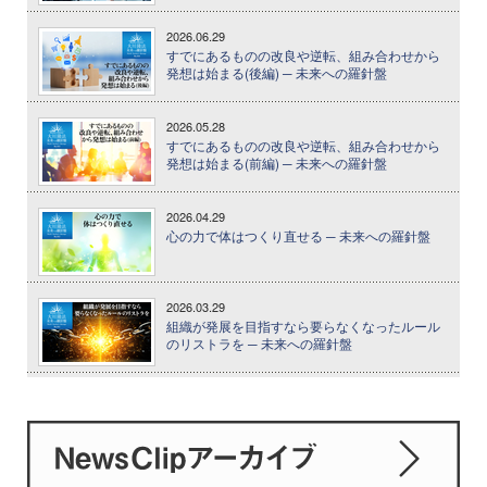
2026.06.29
すでにあるものの改良や逆転、組み合わせから
発想は始まる(後編) ─ 未来への羅針盤
2026.05.28
すでにあるものの改良や逆転、組み合わせから
発想は始まる(前編) ─ 未来への羅針盤
2026.04.29
心の力で体はつくり直せる ─ 未来への羅針盤
2026.03.29
組織が発展を目指すなら要らなくなったルール
のリストラを ─ 未来への羅針盤