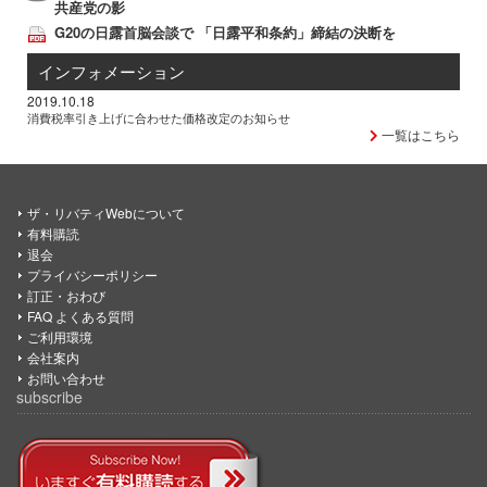
共産党の影
G20の日露首脳会談で 「日露平和条約」締結の決断を
インフォメーション
2019.10.18
消費税率引き上げに合わせた価格改定のお知らせ
一覧はこちら
ザ・リバティWebについて
有料購読
退会
プライバシーポリシー
訂正・おわび
FAQ よくある質問
ご利用環境
会社案内
お問い合わせ
subscribe