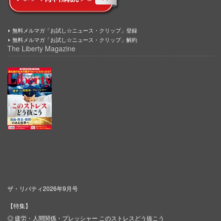
無料メルマガ「お試し☆ニュース・クリップ」登録
無料メルマガ「お試し☆ニュース・クリップ」解約
The Liberty Magazine
ザ・リバティ2026年9月号
【特集】
◎ 疲労・人間関係・プレッシャー このストレスどう抜こう