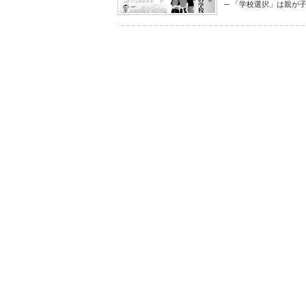
─ 「学校選択」は親が子