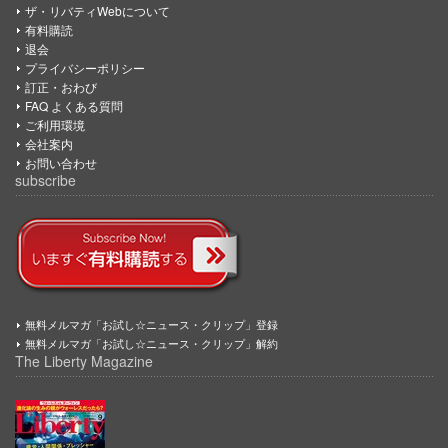
ザ・リバティWebについて
有料購読
退会
プライバシーポリシー
訂正・おわび
FAQ よくある質問
ご利用環境
会社案内
お問い合わせ
subscribe
無料メルマガ「お試し☆ニュース・クリップ」登録
無料メルマガ「お試し☆ニュース・クリップ」解約
The Liberty Magazine