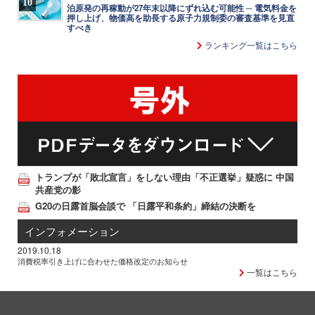
10
泊原発の再稼動が27年末以降にずれ込む可能性 ─ 電気料金を
押し上げ、物価高を助長する原子力規制委の審査基準を見直
すべき
ランキング一覧はこちら
トランプが「敗北宣言」をしない理由「不正選挙」疑惑に 中国
共産党の影
G20の日露首脳会談で 「日露平和条約」締結の決断を
インフォメーション
2019.10.18
消費税率引き上げに合わせた価格改定のお知らせ
一覧はこちら