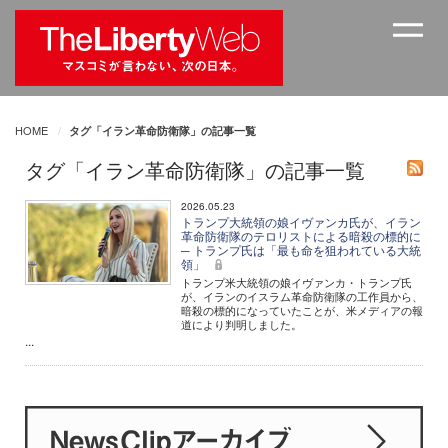
HOME
タグ「イラン革命防衛隊」の記事一覧
タグ「イラン革命防衛隊」の記事一覧
2026.05.23
トランプ大統領の娘イヴァンカ氏が、イラン
革命防衛隊のテロリストによる暗殺の標的に
─ トランプ氏は「最も命を狙われている大統
領」
トランプ米大統領の娘イヴァンカ・トランプ氏
が、イランのイスラム革命防衛隊の工作員から、
暗殺の標的になっていたことが、米メディアの報
道により判明しました。
...