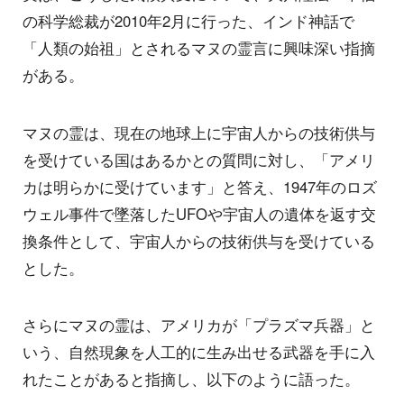
の科学総裁が2010年2月に行った、インド神話で
「人類の始祖」とされるマヌの霊言に興味深い指摘
がある。
マヌの霊は、現在の地球上に宇宙人からの技術供与
を受けている国はあるかとの質問に対し、「アメリ
カは明らかに受けています」と答え、1947年のロズ
ウェル事件で墜落したUFOや宇宙人の遺体を返す交
換条件として、宇宙人からの技術供与を受けている
とした。
さらにマヌの霊は、アメリカが「プラズマ兵器」と
いう、自然現象を人工的に生み出せる武器を手に入
れたことがあると指摘し、以下のように語った。