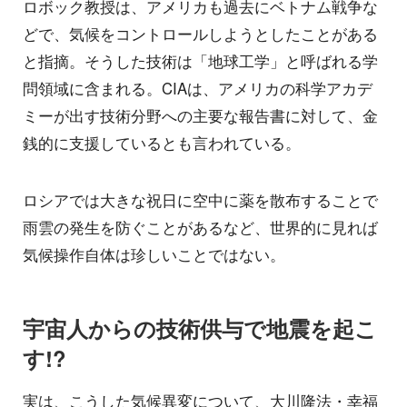
ロボック教授は、アメリカも過去にベトナム戦争な
どで、気候をコントロールしようとしたことがある
と指摘。そうした技術は「地球工学」と呼ばれる学
問領域に含まれる。CIAは、アメリカの科学アカデ
ミーが出す技術分野への主要な報告書に対して、金
銭的に支援しているとも言われている。
ロシアでは大きな祝日に空中に薬を散布することで
雨雲の発生を防ぐことがあるなど、世界的に見れば
気候操作自体は珍しいことではない。
宇宙人からの技術供与で地震を起こ
す!?
実は、こうした気候異変について、大川隆法・幸福