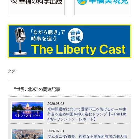
タグ：
"世界: 北米"の関連記事
2026.08.03
米中間選挙に向けて選挙不正を防げるか ─ 中東
外交を進め中国を抑え込むトランプ【─The Lib
erty─ワシントン・レポート】
2026.07.31
マムダニNY市長、裕福な不動産所有者の個人情