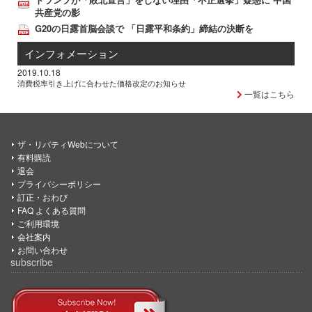
共産党の影
G20の日露首脳会談で 「日露平和条約」締結の決断を
インフォメーション
2019.10.18
消費税率引き上げに合わせた価格改定のお知らせ
一覧はこちら
ザ・リバティWebについて
有料購読
退会
プライバシーポリシー
訂正・おわび
FAQ よくある質問
ご利用環境
会社案内
お問い合わせ
subscribe