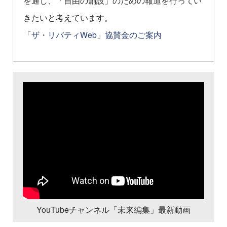
を通じ、「自由の創設」のための報道を行ってい
きたいと考えています。
「ザ・リバティWeb」協賛金のご案内
YouTubeチャンネル「未来編集」最新動画