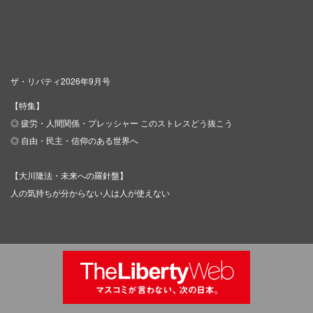
ザ・リバティ2026年9月号
【特集】
◎ 疲労・人間関係・プレッシャー このストレスどう抜こう
◎ 自由・民主・信仰のある世界へ
【大川隆法・未来への羅針盤】
人の気持ちが分からない人は人が使えない