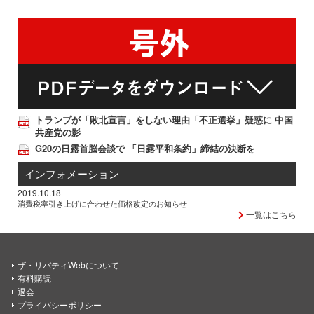
トランプが「敗北宣言」をしない理由「不正選挙」疑惑に 中国
共産党の影
G20の日露首脳会談で 「日露平和条約」締結の決断を
インフォメーション
2019.10.18
消費税率引き上げに合わせた価格改定のお知らせ
一覧はこちら
ザ・リバティWebについて
有料購読
退会
プライバシーポリシー