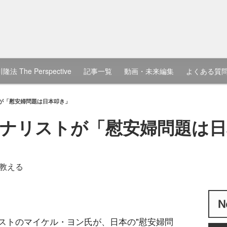
隆法 The Perspective
記事一覧
動画・未来編集
よくある質
が「慰安婦問題は日本叩き」
ナリストが「慰安婦問題は日
教える
ストのマイケル・ヨン氏が、日本の"慰安婦問