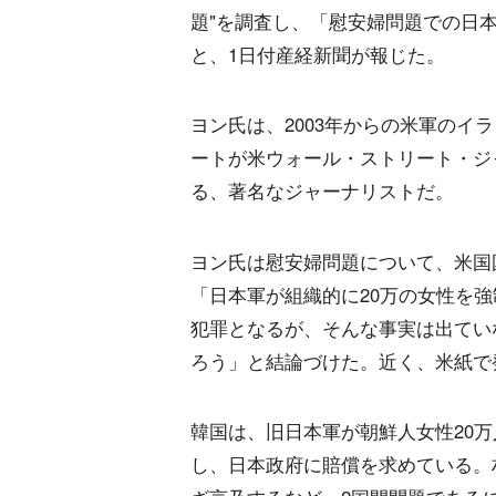
題"を調査し、「慰安婦問題での日
と、1日付産経新聞が報じた。
ヨン氏は、2003年からの米軍のイ
ートが米ウォール・ストリート・ジ
る、著名なジャーナリストだ。
ヨン氏は慰安婦問題について、米国
「日本軍が組織的に20万の女性を
犯罪となるが、そんな事実は出てい
ろう」と結論づけた。近く、米紙で
韓国は、旧日本軍が朝鮮人女性20
し、日本政府に賠償を求めている。