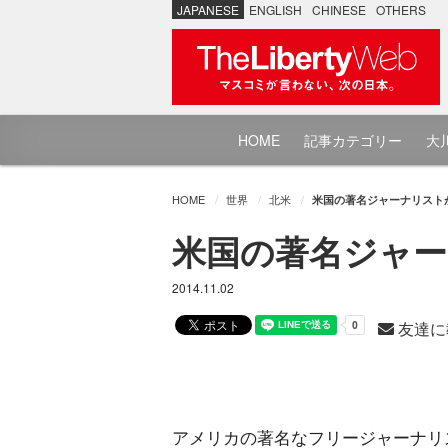
JAPANESE
ENGLISH
CHINESE
OTHERS
HOME
記事カテゴリー
大川
HOME
世界
北米
米国の著名ジャーナリスト
米国の著名ジャー
2014.11.02
友達に
アメリカの著名なフリージャーナリ