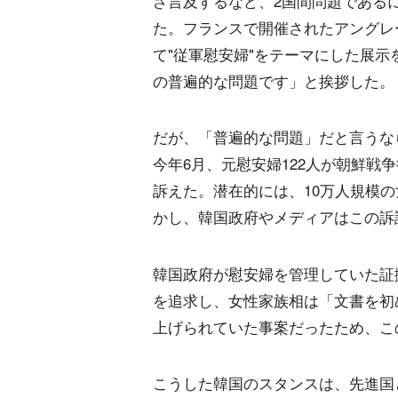
ざ言及するなど、2国間問題である
た。フランスで開催されたアングレ
て"従軍慰安婦"をテーマにした展示
の普遍的な問題です」と挨拶した。
だが、「普遍的な問題」だと言うな
今年6月、元慰安婦122人が朝鮮戦
訴えた。潜在的には、10万人規模
かし、韓国政府やメディアはこの訴
韓国政府が慰安婦を管理していた証
を追求し、女性家族相は「文書を初
上げられていた事案だったため、こ
こうした韓国のスタンスは、先進国