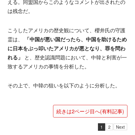
える。同盟国からこのようなコメントが出されたの
は残念だ。
こうしたアメリカの歴史観について、櫻井氏の守護
霊は、
「中国が悪い国だったら、中国を助けるため
に日本をぶっ叩いたアメリカが悪となり、罪を問わ
れる」
と、歴史認識問題において、中韓と利害が一
致するアメリカの事情を分析した。
その上で、中韓の狙いを以下のように分析した。
続きは2ページ目へ(有料記事)
1
2
Next