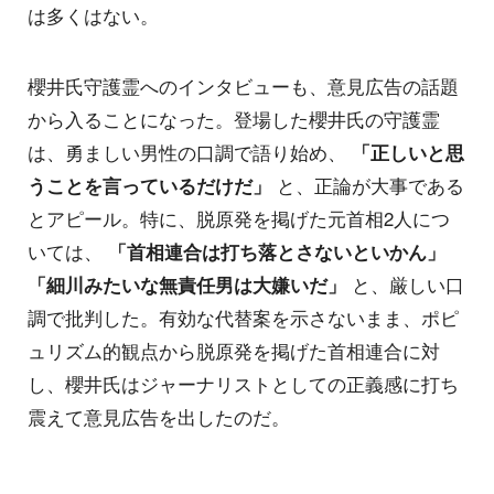
は多くはない。
櫻井氏守護霊へのインタビューも、意見広告の話題
から入ることになった。登場した櫻井氏の守護霊
は、勇ましい男性の口調で語り始め、
「正しいと思
うことを言っているだけだ」
と、正論が大事である
とアピール。特に、脱原発を掲げた元首相2人につ
いては、
「首相連合は打ち落とさないといかん」
「細川みたいな無責任男は大嫌いだ」
と、厳しい口
調で批判した。有効な代替案を示さないまま、ポピ
ュリズム的観点から脱原発を掲げた首相連合に対
し、櫻井氏はジャーナリストとしての正義感に打ち
震えて意見広告を出したのだ。