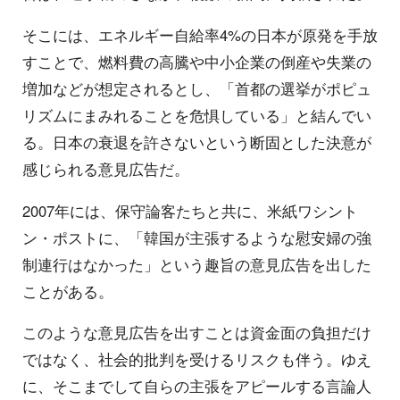
そこには、エネルギー自給率4%の日本が原発を手放
すことで、燃料費の高騰や中小企業の倒産や失業の
増加などが想定されるとし、「首都の選挙がポピュ
リズムにまみれることを危惧している」と結んでい
る。日本の衰退を許さないという断固とした決意が
感じられる意見広告だ。
2007年には、保守論客たちと共に、米紙ワシント
ン・ポストに、「韓国が主張するような慰安婦の強
制連行はなかった」という趣旨の意見広告を出した
ことがある。
このような意見広告を出すことは資金面の負担だけ
ではなく、社会的批判を受けるリスクも伴う。ゆえ
に、そこまでして自らの主張をアピールする言論人