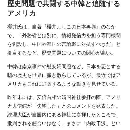
歴史問題で共闘する中韓と追随する
アメリカ
櫻井氏は、自著『櫻井よしこの日本再興』のなか
で、「外務省とは別に、情報発信力を担う専門機関
を創設し、中国や韓国の言論戦に対抗すべきだ」と
提言するなど、歴史問題についての関心が高い。
中韓は南京事件や慰安婦問題など、日本を悪とする
嘘の歴史を世界に撒き散らしているが、最近ではア
メリカもこれに追随するような動きを見せている。
昨年末には、安倍首相の靖国神社参拝の際、アメリ
カ大使館が「失望した」とのコメントを発表した。
総理大臣が自国内にある神社に参拝したところで、
批判される筋合いはなく、まさに「内政干渉」とい