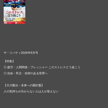
ザ・リバティ2026年9月号
【特集】
◎ 疲労・人間関係・プレッシャー このストレスどう抜こう
◎ 自由・民主・信仰のある世界へ
【大川隆法・未来への羅針盤】
人の気持ちが分からない人は人が使えない