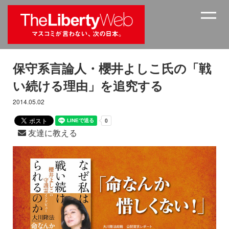
保守系言論人・櫻井よしこ氏の「戦
い続ける理由」を追究する
2014.05.02
友達に教える