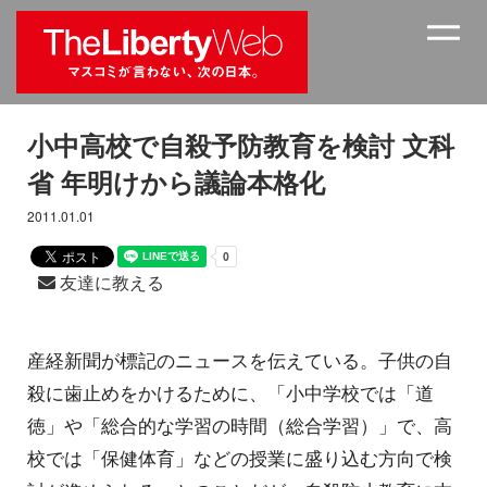
小中高校で自殺予防教育を検討 文科
省 年明けから議論本格化
2011.01.01
友達に教える
産経新聞が標記のニュースを伝えている。子供の自
殺に歯止めをかけるために、「小中学校では「道
徳」や「総合的な学習の時間（総合学習）」で、高
校では「保健体育」などの授業に盛り込む方向で検