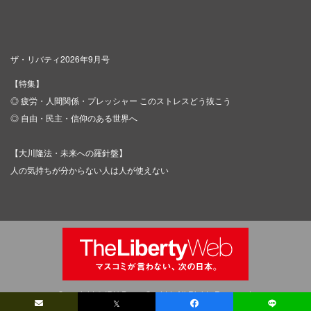
ザ・リバティ2026年9月号
【特集】
◎ 疲労・人間関係・プレッシャー このストレスどう抜こう
◎ 自由・民主・信仰のある世界へ
【大川隆法・未来への羅針盤】
人の気持ちが分からない人は人が使えない
Copyright © IRH Press Co.,Ltd. All Rights Reserved.
𝕏