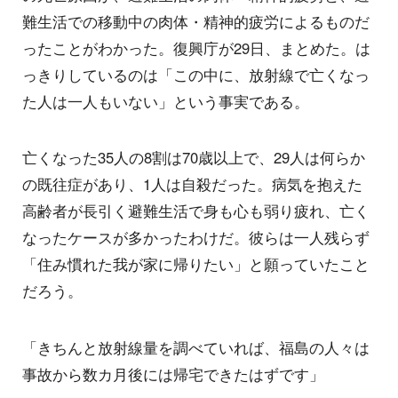
難生活での移動中の肉体・精神的疲労によるものだ
ったことがわかった。復興庁が29日、まとめた。は
っきりしているのは「この中に、放射線で亡くなっ
た人は一人もいない」という事実である。
亡くなった35人の8割は70歳以上で、29人は何らか
の既往症があり、1人は自殺だった。病気を抱えた
高齢者が長引く避難生活で身も心も弱り疲れ、亡く
なったケースが多かったわけだ。彼らは一人残らず
「住み慣れた我が家に帰りたい」と願っていたこと
だろう。
「きちんと放射線量を調べていれば、福島の人々は
事故から数カ月後には帰宅できたはずです」