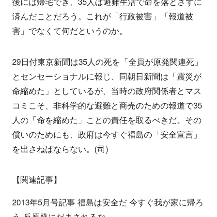
後には帰宅でき、35人は避難生活で命を落とさずに
済んだことだろう。これが「行政被害」「報道被
害」でなくて何だというのか。
29日付東京新聞は35人の死を「全員が原発関連死」
とセンセーショナルに報じ、同朝日新聞は「震災が
命縮めた」としているが、当時の政府関係者とマス
コミこそ、非科学的な避難と商売のための報道で35
人の「命を縮めた」ことの責任を取るべきだ。その
償いのためにも、政府は今すぐ福島の「安全宣言」
を出さねばならない。(司)
【関連記事】
2013年5月号記事 福島は安全だ 今すぐ我が家に帰ろ
う‐反原発にだまされるな