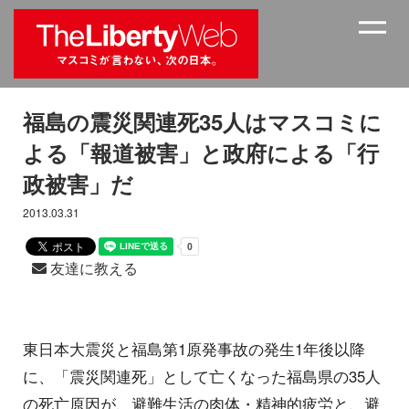
福島の震災関連死35人はマスコミに
よる「報道被害」と政府による「行
政被害」だ
2013.03.31
友達に教える
東日本大震災と福島第1原発事故の発生1年後以降
に、「震災関連死」として亡くなった福島県の35人
の死亡原因が、避難生活の肉体・精神的疲労と、避