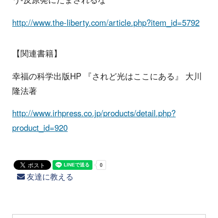
http://www.the-liberty.com/article.php?item_id=5792
【関連書籍】
幸福の科学出版HP 『されど光はここにある』 大川
隆法著
http://www.irhpress.co.jp/products/detail.php?
product_id=920
友達に教える