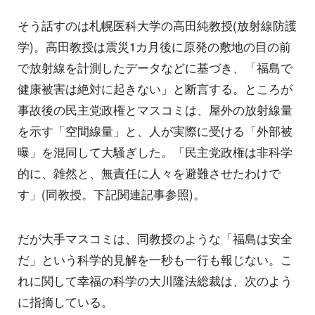
そう話すのは札幌医科大学の高田純教授(放射線防護
学)。高田教授は震災1カ月後に原発の敷地の目の前
で放射線を計測したデータなどに基づき、「福島で
健康被害は絶対に起きない」と断言する。ところが
事故後の民主党政権とマスコミは、屋外の放射線量
を示す「空間線量」と、人が実際に受ける「外部被
曝」を混同して大騒ぎした。「民主党政権は非科学
的に、雑然と、無責任に人々を避難させたわけで
す」(同教授。下記関連記事参照)。
だが大手マスコミは、同教授のような「福島は安全
だ」という科学的見解を一秒も一行も報じない。こ
れに関して幸福の科学の大川隆法総裁は、次のよう
に指摘している。