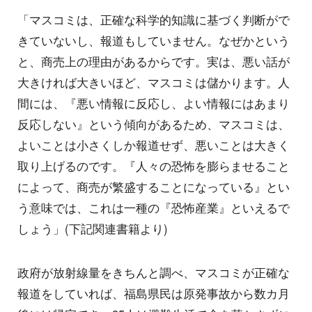
「マスコミは、正確な科学的知識に基づく判断がで
きていないし、報道もしていません。なぜかという
と、商売上の理由があるからです。実は、悪い話が
大きければ大きいほど、マスコミは儲かります。人
間には、『悪い情報に反応し、よい情報にはあまり
反応しない』という傾向があるため、マスコミは、
よいことは小さくしか報道せず、悪いことは大きく
取り上げるのです。『人々の恐怖を膨らませること
によって、商売が繁盛することになっている』とい
う意味では、これは一種の『恐怖産業』といえるで
しょう」(下記関連書籍より)
政府が放射線量をきちんと調べ、マスコミが正確な
報道をしていれば、福島県民は原発事故から数カ月