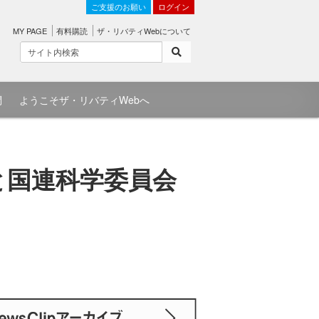
ご支援のお願い
ログイン
MY PAGE
有料購読
ザ・リバティWebについて
問
ようこそザ・リバティWebへ
と国連科学委員会