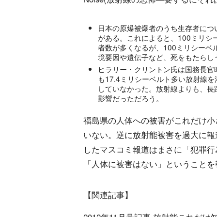
日本の原爆被爆者のうち生存者につ
がある。これによると、100ミリ
者数が多くなるが、100ミリシー
境要因や遺伝子など、死をもたらし
ヒラリー・クリントン氏は国務長官
も17.4ミリシーベルト多い放射線
していなかった。放射線よりも、長
影響だっただろう。
福島県の人体への被害がこれだけ小
いない。逆に放射能被害を過大に報
したマスコミ報道はまさに「犯罪行
「人体に被害はない」ということを
【関連記事】