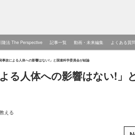
隆法 The Perspective
記事一覧
動画・未来編集
よくある質
発事故による人体への影響はない!」と国連科学委員会が結論
よる人体への影響はない!」
教える