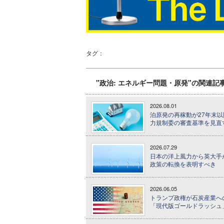
タグ：
"政治: エネルギー問題・原発"の関連記
2026.08.01
泊原発の再稼動が27年末以
力規制委の審査基準を見直
2026.07.29
日本の洋上風力から英大手
政策の転換を表明すべき
2026.06.05
トランプ政権が石炭産業へ
「現代版ゴールドラッシュ