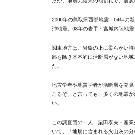
たが、地震の結果の地割れで、震源
2000年の鳥取県西部地震、04年
沖地震、08年の岩手・宮城内陸地
関東地方は、岩盤の上に柔らかい堆
部を除き基本的に活断層がない地域
た。
地震学者や地質学者が活断層を発見
こるぞ」と言っても、多くの地震が
い。
この調査団の一人、粟田泰夫・産業
いて、「地層に含まれる火山灰の分