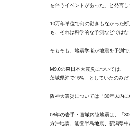
を伴うイベントがあった」と発言し
10万年単位で何の動きもなかった
も、それは科学的な予測などではな
そもそも、地震学者が地震を予測で
M9.0の東日本大震災については、
茨城県沖で15%」としていたのみだ
阪神大震災については「30年以内に0
08年の岩手・宮城内陸地震は、「3
方沖地震、能登半島地震、新潟県中