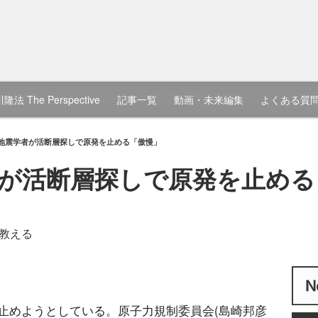
隆法 The Perspective
記事一覧
動画・未来編集
よくある質
地震学者が活断層探しで原発を止める「傲慢」
が活断層探しで原発を止める
教える
止めようとしている。原子力規制委員会(島崎邦彦