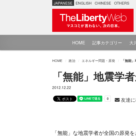
JAPANESE
ENGLISH
CHINESE
OTHERS
HOME
記事カテゴリー
大川
HOME
政治
エネルギー問題・原発
「無能」
「無能」地震学者
2012.12.22
友達に
「無能」な地震学者が全国の原発を