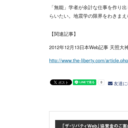
「無能」学者が余計な仕事を作り出
らいたい。地震学の限界をわきまえ
【関連記事】
2012年12月13日本Web記事 
http://www.the-liberty.com/article.p
友達に