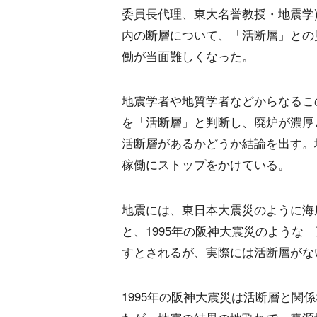
委員長代理、東大名誉教授・地震学)
内の断層について、「活断層」との
働が当面難しくなった。
地震学者や地質学者などからなるこ
を「活断層」と判断し、廃炉が濃厚
活断層があるかどうか結論を出す。
稼働にストップをかけている。
地震には、東日本大震災のように海
と、1995年の阪神大震災のような
すとされるが、実際には活断層がな
1995年の阪神大震災は活断層と関