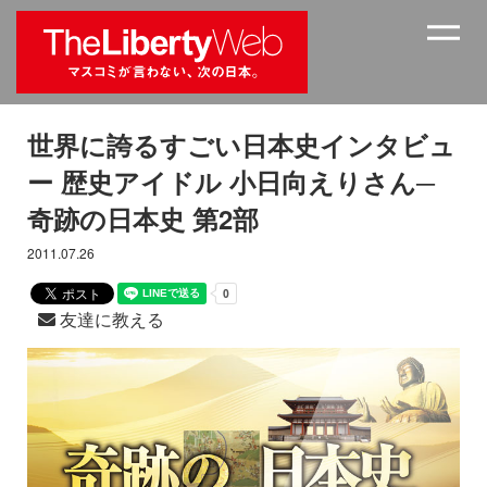
世界に誇るすごい日本史インタビュ
ー 歴史アイドル 小日向えりさん─
奇跡の日本史 第2部
2011.07.26
友達に教える