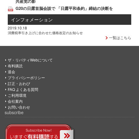
共産党の影
G20の日露首脳会談で 「日露平和条約」締結の決断を
インフォメーション
2019.10.18
消費税率引き上げに合わせた価格改定のお知らせ
一覧はこちら
ザ・リバティWebについて
有料購読
退会
プライバシーポリシー
訂正・おわび
FAQ よくある質問
ご利用環境
会社案内
お問い合わせ
subscribe