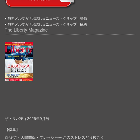
無料メルマガ「お試し☆ニュース・クリップ」登録
無料メルマガ「お試し☆ニュース・クリップ」解約
The Liberty Magazine
ザ・リバティ2026年9月号
【特集】
◎ 疲労・人間関係・プレッシャー このストレスどう抜こう