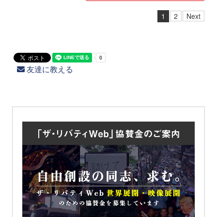
1
2
Next
友達に教える