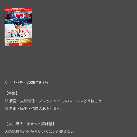
ザ・リバティ2026年9月号
【特集】
◎ 疲労・人間関係・プレッシャー このストレスどう抜こう
◎ 自由・民主・信仰のある世界へ
【大川隆法・未来への羅針盤】
人の気持ちが分からない人は人が使えない