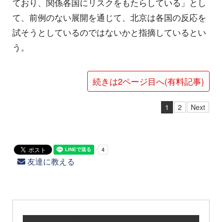
ており、関係各国にリスクをもたらしている」とし
て、前例のない展開を通じて、北京は各国の反応を
試そうとしているのではないかと指摘しているとい
う。
続きは2ページ目へ(有料記事)
1
2
Next
友達に教える