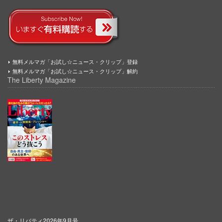
無料メルマガ「お試し☆ニュース・クリップ」登録
無料メルマガ「お試し☆ニュース・クリップ」解約
The Liberty Magazine
ザ・リバティ2026年9月号