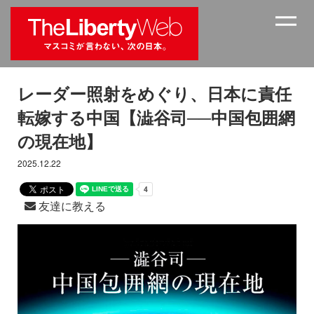
レーダー照射をめぐり、日本に責任
転嫁する中国【澁谷司──中国包囲網
の現在地】
2025.12.22
友達に教える