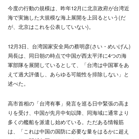
今度の行動の規模は、昨年12月に北京政府が台湾近
海で実施した大規模な海上展開を上回るという(だ
が、北京はこれを公表していない)。
12月3日、台湾国家安全局の蔡明彦(さい・めいげん)
局長は、同日朝の時点で中国が西太平洋に4つの海
軍部隊を展開しているとして、「台湾は中国軍をあ
えて過大評価し、あらゆる可能性を排除しない」と
述べた。
高市首相の「台湾有事」発言を巡る日中緊張の高ま
りを受け、中国が先月中旬以降、同海域に通常より
多くの艦船を派遣し始めている。ただある情報筋
は、「これは中国の国防に必要な量をはるかに超え