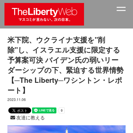
米下院、ウクライナ支援を"削
除"し、イスラエル支援に限定する
予算案可決 バイデン氏の弱いリー
ダーシップの下、緊迫する世界情勢
【─The Liberty─ワシントン・レポ
ート】
2023.11.06
友達に教える