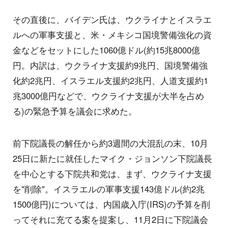
その直後に、バイデン氏は、ウクライナとイスラエ
ルへの軍事支援と、米・メキシコ国境警備強化の資
金などをセットにした1060億ドル(約15兆8000億
円。内訳は、ウクライナ支援約9兆円、国境警備強
化約2兆円、イスラエル支援約2兆円、人道支援約1
兆3000億円などで、ウクライナ支援が大半を占め
る)の緊急予算を議会に求めた。
前下院議長の解任から約3週間の大混乱の末、10月
25日に新たに就任したマイク・ジョンソン下院議長
を中心とする下院共和党は、まず、ウクライナ支援
を"削除"。イスラエルの軍事支援143億ドル(約2兆
1500億円)については、内国歳入庁(IRS)の予算を削
ってそれに充てる案を提案し、11月2日に下院議会