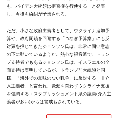
も、バイデン大統領は拒否権を行使する」と発表
し、今後も紛糾が予想される。
ただ、小さな政府主義者として、ウクライナ追加予
算や、政府閉鎖を回避する「つなぎ予算案」にも反
対票を投じてきたジョンソン氏は、非常に固い意志
の下に動いているようだ。熱心な福音派で、トラン
プ支持者でもあるジョンソン氏は、イスラエルの全
面支持は表明しているが、トランプ前大統領と同
様、「海外での意味のない戦争」に反対する「非介
入主義者」と言われ、党派を問わずウクライナ支援
を強調するエスタブリッシュメント系の議員(介入主
義者が多い)からは警戒もされている。