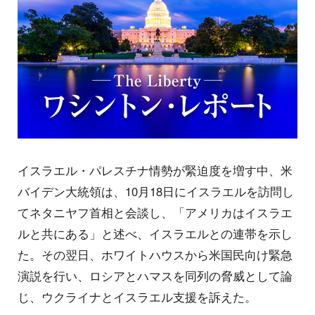
イスラエル・パレスチナ情勢が緊迫度を増す中、米
バイデン大統領は、10月18日にイスラエルを訪問し
てネタニヤフ首相と会談し、「アメリカはイスラエ
ルと共にある」と述べ、イスラエルとの連帯を示し
た。その翌日、ホワイトハウスから米国民向け緊急
演説を行い、ロシアとハマスを同列の脅威として論
じ、ウクライナとイスラエル支援を訴えた。