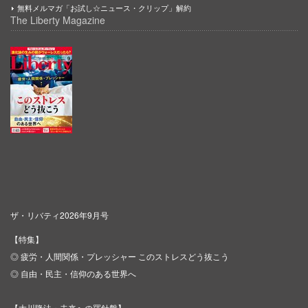
無料メルマガ「お試し☆ニュース・クリップ」解約
The Liberty Magazine
ザ・リバティ2026年9月号
【特集】
◎ 疲労・人間関係・プレッシャー このストレスどう抜こう
◎ 自由・民主・信仰のある世界へ
【大川隆法・未来への羅針盤】