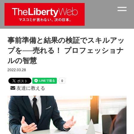
事前準備と結果の検証でスキルアッ
プを──売れる！ プロフェッショナ
ルの智慧
2022.03.28
友達に教える