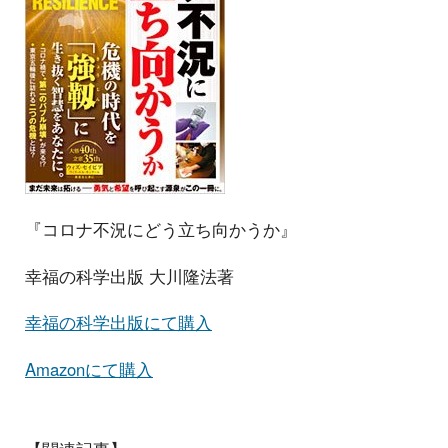
『コロナ不況にどう立ち向かうか』
幸福の科学出版 大川隆法著
幸福の科学出版にて購入
Amazonにて購入