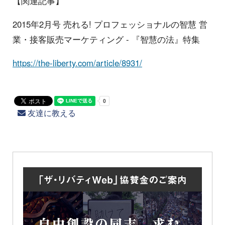
【関連記事】
2015年2月号 売れる! プロフェッショナルの智慧 営
業・接客販売マーケティング - 『智慧の法』特集
https://the-liberty.com/article/8931/
友達に教える