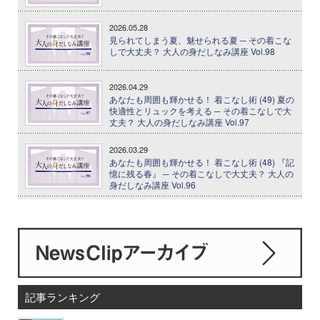
2026.05.28
見られてしまう夏、魅せられる夏 ─ その着こな
しで大丈夫？ 大人の身だしなみ講座 Vol.98
2026.04.29
あなたも周囲も輝かせる！ 着こなし術 (49) 夏の
快適性とリュックを考える ─ その着こなしで大
丈夫？ 大人の身だしなみ講座 Vol.97
2026.03.29
あなたも周囲も輝かせる！ 着こなし術 (48) 『記
憶に残る春』 ─ その着こなしで大丈夫？ 大人の
身だしなみ講座 Vol.96
記事ランキング