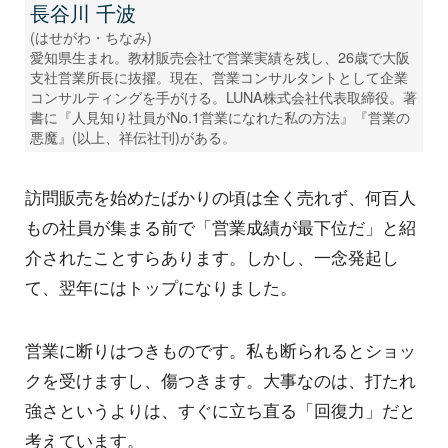
長谷川 千波
(はせがわ・ちなみ)
愛知県生まれ。教材販売会社で営業実績を残し、26歳で大阪
支社営業所長に抜擢。現在、営業コンサルタントとして企業
コンサルティングを手がける。LUNA株式会社代表取締役。著
書に『人見知り社員がNo.1営業になれた私の方法』『営業の
悪魔』(以上、祥伝社刊)がある。
訪問販売を始めたばかりの頃は全く売れず、何百人
もの社員が集まる前で「営業成績が最下位だ」と紹
介されたことすらあります。しかし、一念発起し
て、翌年にはトップになりました。
営業に断りはつきものです。私も断られるとショッ
クを受けますし、傷つきます。大事なのは、打たれ
強さというよりは、すぐに立ち直る「回復力」だと
考えています。