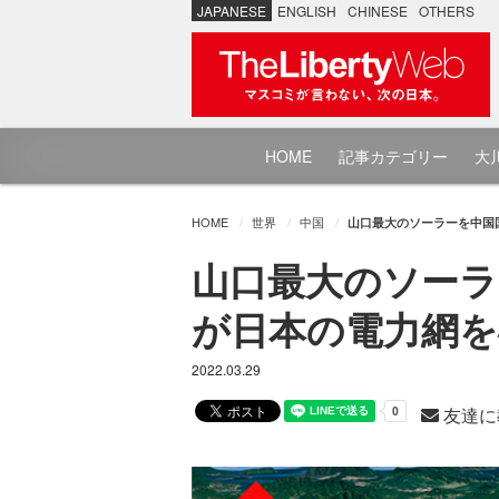
JAPANESE
ENGLISH
CHINESE
OTHERS
HOME
記事カテゴリー
大川
HOME
世界
中国
山口最大のソーラーを中国
山口最大のソーラ
が日本の電力網を
2022.03.29
友達に