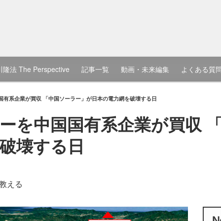
隆法 The Perspective
記事一覧
動画・未来編集
よくある質
国有系企業が買収 「中国ソーラー」が日本の電力網を破壊する日
ーを中国国有系企業が買収 
破壊する日
教える