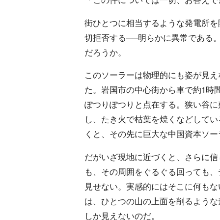
街ひとつに相当するような発電所を
切拒否する──明らかに異常である。
だろうか。
このソーラーは物理的にも姿が見え
た。岩国市の中心街から車で約1時
ぽつりぽつりと点在する。狭い谷に
し、たき火で枯葉を焼くなどしてい
くと、その先に巨大な中国資本ソー
だがいざ現地に近づくと、さらに信
も、その周囲をぐるぐる回っても、
見せない。実感的にはそこに何もな
は、ひとつの山の上面を削るような
しか見えないのだ。