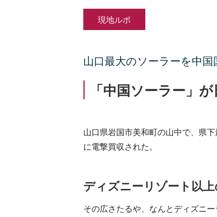
現地ルポ
山口最大のソーラーを中国
「中国ソーラー」が
山口県岩国市美和町の山中で、県下
に電撃買収された。
ディズニーリゾート以上
その広さたるや、なんとディズニー