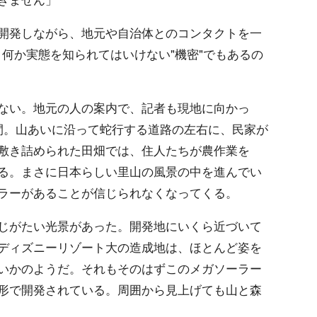
開発しながら、地元や自治体とのコンタクトを一
何か実態を知られてはいけない"機密"でもあるの
ない。地元の人の案内で、記者も現地に向かっ
間。山あいに沿って蛇行する道路の左右に、民家が
敷き詰められた田畑では、住人たちが農作業を
る。まさに日本らしい里山の風景の中を進んでい
ラーがあることが信じられなくなってくる。
じがたい光景があった。開発地にいくら近づいて
ディズニーリゾート大の造成地は、ほとんど姿を
いかのようだ。それもそのはずこのメガソーラー
形で開発されている。周囲から見上げても山と森