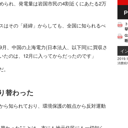
められ、発電量は岩国市民の4割近くにあたる2万
スはその「経緯」からしても、全国に知られるべ
挙
G
年9月、中国の上海電力(日本法人、以下同)に買収さ
イ
いたのは、12月に入ってからだったのです」
2019.1
消費税
だ。
り替わった
から知られており、環境保護の観点から反対運動
り替わった"ことは、市にも地元住民にも一切知ら