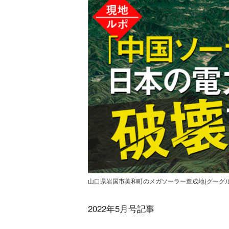
山口県岩国市美和町のメガソーラー造成地(グーグル
2022年5月号記事